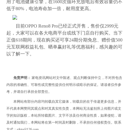
用了电池健康引擎，在1600次循环充放电后有效容量仍不
低于80%，电池寿命加一倍，耐用度更高。
目前OPPO Reno8 Pro已经正式开售，售价仅2999元
起，大家可以在各大电商平台或线下门店自行购买。当下
正值618期间，现在购买还可享24期分期免息、赠价值500
元互联网权益礼包、晒单赢好礼等优惠福利，感兴趣的可
以了解一下。
免责声明：
家电资讯网站对文中陈述、观点判断保持中立，不对所包含
内容的准确性、可靠性或完整性提供任何明示或暗示的保证。请读者仅作参
考，并请自行承担全部责任。
本网站有部分内容均转载自其它媒体，转载目的在于传递更多信息，并
不代表本网赞同其观点和对其真实性负责，本网站无法鉴别所上传图片或文
字的知识版权，本站所转载图片、文字不涉及任何商业性质，如果侵犯，请
及时通知我们，本网站将在第一时间及时删除，不承担任何侵权责任。联系
方式：sikto@126.com