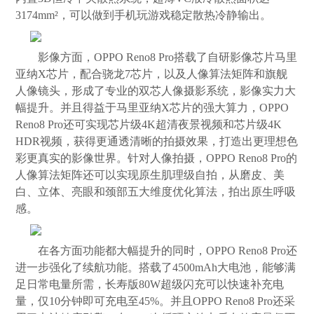
3174mm²，可以做到手机玩游戏稳定散热冷静输出。
影像方面，OPPO Reno8 Pro搭载了自研影像芯片马里
亚纳X芯片，配合骁龙7芯片，以及人像算法矩阵和旗舰
人像镜头，形成了专业的双芯人像摄影系统，影像实力大
幅提升。并且得益于马里亚纳X芯片的强大算力，OPPO
Reno8 Pro还可实现芯片级4K超清夜景视频和芯片级4K
HDR视频，获得更通透清晰的拍摄效果，打造出更理想色
彩更真实的影像世界。针对人像拍摄，OPPO Reno8 Pro的
人像算法矩阵还可以实现原生肌理级自拍，从磨皮、美
白、立体、亮眼和颈部五大维度优化算法，拍出原生呼吸
感。
在各方面功能都大幅提升的同时，OPPO Reno8 Pro还
进一步强化了续航功能。搭载了4500mAh大电池，能够满
足日常电量所需，长寿版80W超级闪充可以快速补充电
量，仅10分钟即可充电至45%。并且OPPO Reno8 Pro还采