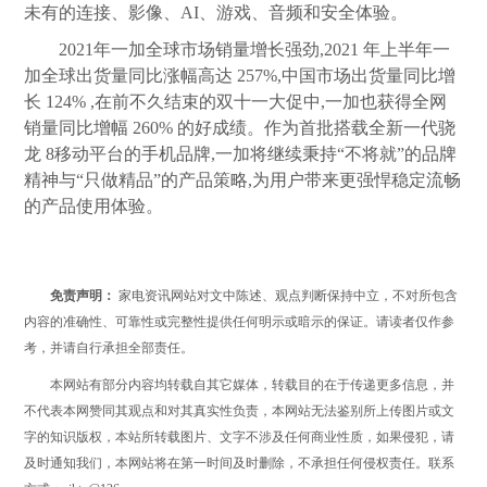
未有的连接、影像、AI、游戏、音频和安全体验。
2021年一加全球市场销量增长强劲,2021 年上半年一
加全球出货量同比涨幅高达 257%,中国市场出货量同比增
长 124% ,在前不久结束的双十一大促中,一加也获得全网
销量同比增幅 260% 的好成绩。作为首批搭载全新一代骁
龙 8移动平台的手机品牌,一加将继续秉持“不将就”的品牌
精神与“只做精品”的产品策略,为用户带来更强悍稳定流畅
的产品使用体验。
免责声明：
家电资讯网站对文中陈述、观点判断保持中立，不对所包含
内容的准确性、可靠性或完整性提供任何明示或暗示的保证。请读者仅作参
考，并请自行承担全部责任。
本网站有部分内容均转载自其它媒体，转载目的在于传递更多信息，并
不代表本网赞同其观点和对其真实性负责，本网站无法鉴别所上传图片或文
字的知识版权，本站所转载图片、文字不涉及任何商业性质，如果侵犯，请
及时通知我们，本网站将在第一时间及时删除，不承担任何侵权责任。联系