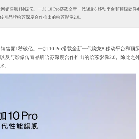
售,全网销售额1秒破亿。一加 10 Pro搭载全新一代骁龙8 移动平台和顶级硬件
与影像传奇品牌哈苏深度合作推出的哈苏影像2.0。
,全网销售额1秒破亿。一加 10 Pro搭载全新一代骁龙8 移动平台和顶
.0屏幕以及与影像传奇品牌哈苏深度合作推出的哈苏影像2.0。除此之外
技术。