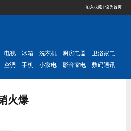
加入收藏
|
设为首页
电视
冰箱
洗衣机
厨房电器
卫浴家电
空调
手机
小家电
影音家电
数码通讯
首销火爆