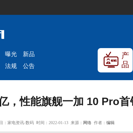
曝光
新品
产
品
法规
公告
亿，性能旗舰一加 10 Pro
目：家电资讯-数码 时间：2022-01-13 来源：
网络
作者：
编辑