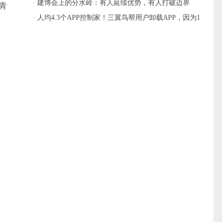
主流
· 建博会上的分水岭：有人延续优势，有人打破边界
青
· 人均4.3个APP控制家！三翼鸟帮用户卸载APP，因为1
个就够