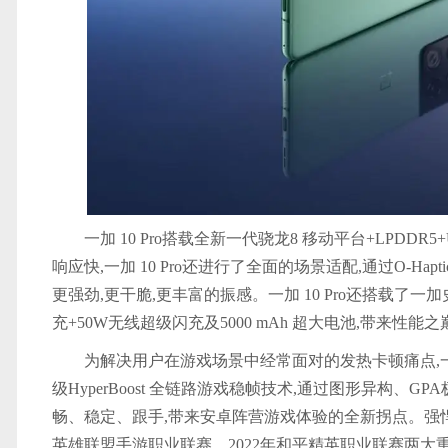
一加 10 Pro搭载全新一代骁龙8 移动平台+LPDDR5
响应快,一加 10 Pro还进行了全面的场景适配,通过O-Ha
更强劲,更干脆,更丰富的振感。一加 10 Pro还搭载了一加
充+50W无线超级闪充及5000 mAh 超大电池,带来性
为解决用户在游戏场景中经常面对的发热卡顿痛点,一加
级HyperBoost 全链路游戏稳帧技术,通过图形异构、G
畅、稳定、跟手,带来安卓阵营游戏体验的全新拐点。强悍
英雄联盟手游职业联赛、2022年和平精英职业联赛两大