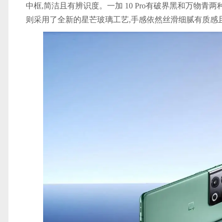
中框,简洁且有辨识度。一加 10 Pro有破界黑和万物
则采用了全新的星芒玻璃工艺,手感依然丝滑细腻有质感