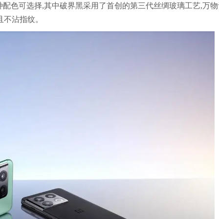
青两种配色可选择,其中破界黑采用了首创的第三代丝绸玻璃工艺,万物
且不沾指纹。