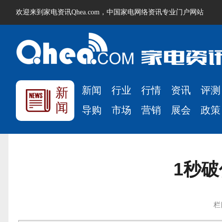
欢迎来到家电资讯Qhea.com，中国家电网络资讯专业门户网站
新闻
行业
行情
资讯
评测
新
闻
导购
市场
营销
展会
政策
1秒破
栏