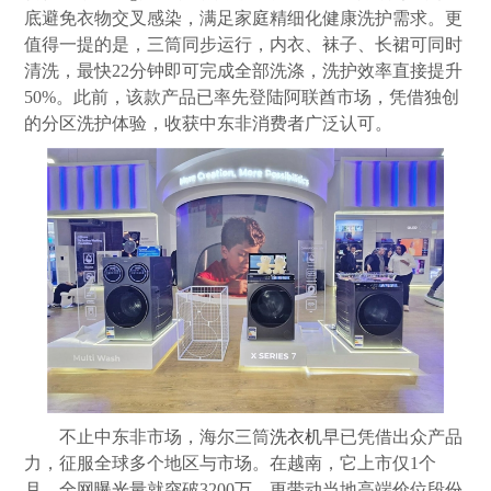
底避免衣物交叉感染，满足家庭精细化健康洗护需求。更
值得一提的是，三筒同步运行，内衣、袜子、长裙可同时
清洗，最快22分钟即可完成全部洗涤，洗护效率直接提升
50%。此前，该款产品已率先登陆阿联酋市场，凭借独创
的分区洗护体验，收获中东非消费者广泛认可。
不止中东非市场，海尔三筒
洗衣机
早已凭借出众产品
力，征服全球多个地区与市场。在越南，它上市仅1个
月，全网
曝光
量就突破3200万，更带动当地高端价位段份