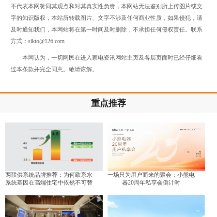
不代表本网赞同其观点和对其真实性负责，本网站无法鉴别所上传图片或文
字的知识版权，本站所转载图片、文字不涉及任何商业性质，如果侵犯，请
及时通知我们，本网站将在第一时间及时删除，不承担任何侵权责任。联系
方式：sikto@126.com
本网认为，一切网民在进入家电资讯网站主页及各层页面时已经仔细看
过本条款并完全同意。敬请谅解。
重点推荐
两联供系统品牌推荐：为何欧系水
一场只为用户而来的聚会：小熊电
系统基因在高端住宅中依然不可替
器20周年私享会倒计时
代？