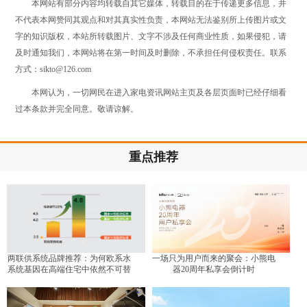
本网站有部分内容均转载自其它媒体，转载目的在于传递更多信息，并
不代表本网赞同其观点和对其真实性负责，本网站无法鉴别所上传图片或文
字的知识版权，本站所转载图片、文字不涉及任何商业性质，如果侵犯，请
及时通知我们，本网站将在第一时间及时删除，不承担任何侵权责任。联系
方式：sikto@126.com
本网认为，一切网民在进入家电资讯网站主页及各层页面时已经仔细看
过本条款并完全同意。敬请谅解。
重点推荐
两联供系统品牌推荐：为何欧系水
一场只为用户而来的聚会：小熊电
系统基因在高端住宅中依然不可替
器20周年私享会倒计时
代？