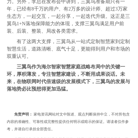
力。另外，李总在发布会中讲到，三翼鸟准备期只有一
年，已经有8千万的用户、有2万多的设计师、超过3万家
生态方，一起交互，一起分享，一起迭代升级。这正是三
翼鸟1+N落地保障能力的体现，支撑三翼鸟满足用户前
装、后装、整装、局改各类需求。
有了这两大支撑，三翼鸟从一站式定制智慧家到定制
智慧生活，道路清晰、底气十足，更能得到用户和市场的
双重认可。
三翼鸟作为海尔智家智慧家庭战略布局中的关键一
环，厚积薄发，专注智慧家建设，不断用成果说话。未
来，在物联网时代倍速级的发展模式下，三翼鸟的发展与
落地势必比预想得更加迅猛。
免责声明：
家电资讯网站对文中陈述、观点判断保持中立，不对所包含
内容的准确性、可靠性或完整性提供任何明示或暗示的保证。请读者仅作参
考，并请自行承担全部责任。