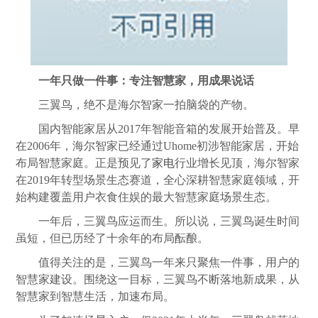
一年只做一件事：专注智慧家，用成果说话
三翼鸟，绝不是海尔智家一拍脑袋的产物。
国内智能家居从2017年智能音箱的发展开始普及。早
在2006年，海尔智家已经通过Uhome初涉智能家居，开始
布局智慧家庭。正是预见了
家电
行业增长见顶，海尔智家
在2019年转型场景生态赛道，全心深耕智慧家庭领域，开
始构建覆盖用户衣食住娱的最大智慧家庭场景生态。
一年后，三翼鸟应运而生。所以说，三翼鸟诞生时间
虽短，但已历经了十余年的布局酝酿。
值得关注的是，三翼鸟一年来只聚焦一件事，用户的
智慧家建设。围绕这一目标，三翼鸟不断落地新成果，从
智慧家到智慧生活，加速布局。