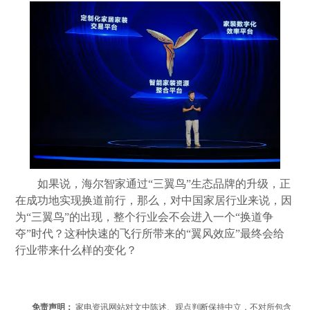
如果说，海尔智家通过“三翼鸟”生态品牌的升级，正
在成功地实现换道前行，那么，对中国家居行业来说，因
为“三翼鸟”的出现，整个行业会不会进入一个“换道争
夺”时代？这种快速的飞行所带来的“翼风效应”最终会给
行业带来什么样的变化？
免责声明：
家电资讯网站对文中陈述、观点判断保持中立，不对所包含