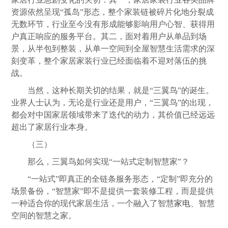
资源依然呈现“孤岛”形态，整个家装链被碎片化地分裂成
无数环节，行业至今没有形成能够影响用户心智、获得用
户真正响应的服务平台。其二，面对着用户从单品到场
景，从半包到整装，从单一空间到全屋智慧生活需求的深
刻变革，整个家居家装行业已经面临着不迎对落伍的挑
战。
当然，这种长期关切的结果，就是“三翼鸟”的诞生。
业界人士认为，无论是行业还是用户，“三翼鸟”的出现，
都会对中国家居领域带来了迭代的动力，其价值已经远远
超出了家居行业本身。
（三）
那么，三翼鸟如何实现“一站式定制智慧家”？
“一站式”即真正的全链条服务形态，“定制”即充分的
场景备份，“智慧家”即不是提供一套装修工程，而是提供
一种适合你的现代家居生活，一个融入了智慧
家电
、智慧
空间的智慧之家。