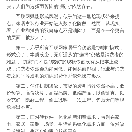
决，人们为选择而苦恼的“痛点”依然存在。
互联网赋能形成风潮，似乎为这一尴尬现状带来拐
点。家居家装行业开始进入数字化阶段，然而，从现实
看，产业和消费的双向痛点不是消除了，而是在一个更高
的层面上被放大了。
第一，几乎所有互联网家居平台仍然是“摆摊”模式，
形式变了，本质没变，无所适从的“选择”仍然是消费者的
难题，“拼家”而不是“成家”的现状依然没有从根本上改
观，消费者依然会为如何做、如何买而徘徊，行业与消费
者之间平等透明的知识消费体系依然没有形成；
第二，信任机制短缺，市场的透明指数依然不高，低
价预算、高价决算，高端品牌、低端产品，以假乱真、以
次充好，隐蔽工程、偷工减料，一次工程、售后无门等现
象层出不穷。
第三，面对硬软件一体化的新消费需求，特别在
家
电
、家居、家装、场景、生活的系统化需求方面，依然缺
乏成建制、生态化的用户服务平台。