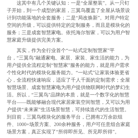
这其中有几个关键认知：一是“全屋整装”。从一只钉
子开始，到一个成型的家居，三翼鸟覆盖了全屋从场景设
计到功能落地的全套服务；二是“局改焕新”。对用户特定
空间的升级，可以提供特定的定制服务，而且是模块化的
服务；三是成套智慧
家电
。依托海尔智家，可以为用户智
慧家庭升级提供完美方案。
其实，作为全行业首个“一站式定制智慧家”平
台，“三翼鸟”融通
家电
、家居、家装、家生活的能力，为
用户提供全流程定制“智慧家”服务的能力，就是用户需求
个性化时代的模块化服务能力。“一站式”让家装体验更省
心，全流程快速响应，适应了千人千面的定制需求；全屋
智慧场景、成套智慧
家电
为用户提供物联网时代的梦幻生
活。所以，“三翼鸟”品牌的本质，就是一个数字化的智慧
平台——既能够融合现代家居家装空间智慧，又可以为用
户提供“未来家”生活场景智慧，可持续迭代的生活智慧。
到目前，三翼鸟模块化的服务平台，已拥有2万余款组
件、1000+场景方案、200余种服务，用户可任意组合家庭
场景方案，真正实现了“所得即所见、所见即所得”。