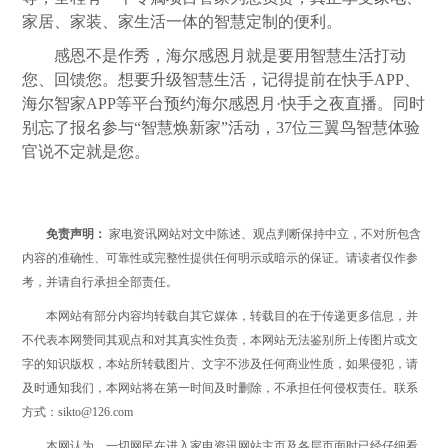
家居、家装、家生活一体的智慧定制的便利。
感恩不是作秀，海尔感恩月就是要用智慧生活打动
您、回馈您。想要升级智慧生活，记得提前在快手APP、
海尔智家APP等平台预约海尔感恩月·快手之夜直播。同时
别忘了报名参与“智慧焕新家”活动，37位三翼鸟智慧体验
官说不定就是您。
免责声明：
家电资讯网站对文中陈述、观点判断保持中立，不对所包含
内容的准确性、可靠性或完整性提供任何明示或暗示的保证。请读者仅作参
考，并请自行承担全部责任。
本网站有部分内容均转载自其它媒体，转载目的在于传递更多信息，并
不代表本网赞同其观点和对其真实性负责，本网站无法鉴别所上传图片或文
字的知识版权，本站所转载图片、文字不涉及任何商业性质，如果侵犯，请
及时通知我们，本网站将在第一时间及时删除，不承担任何侵权责任。联系
方式：sikto@126.com
本网认为，一切网民在进入家电资讯网站主页及各层页面时已经仔细看