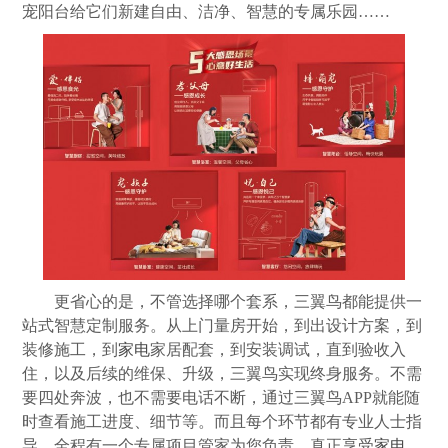
宠阳台给它们新建自由、洁净、智慧的专属乐园……
更省心的是，不管选择哪个套系，三翼鸟都能提供一
站式智慧定制服务。从上门量房开始，到出设计方案，到
装修施工，到
家电
家居配套，到安装调试，直到验收入
住，以及后续的维保、升级，三翼鸟实现终身服务。不需
要四处奔波，也不需要电话不断，通过三翼鸟APP就能随
时查看施工进度、细节等。而且每个环节都有专业人士指
导，全程有一个专属项目管家为您负责，真正享受
家电
、