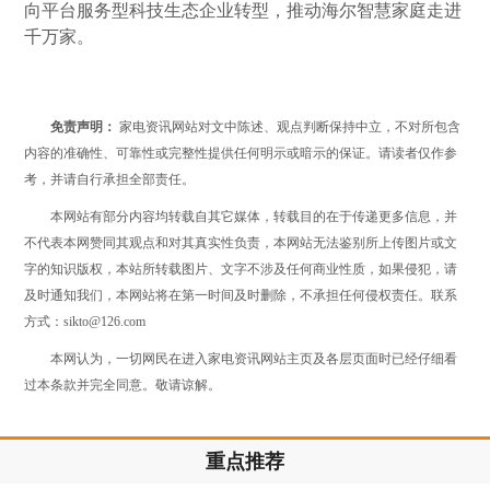
向平台服务型科技生态企业转型，推动海尔智慧家庭走进
千万家。
免责声明：
家电资讯网站对文中陈述、观点判断保持中立，不对所包含
内容的准确性、可靠性或完整性提供任何明示或暗示的保证。请读者仅作参
考，并请自行承担全部责任。
本网站有部分内容均转载自其它媒体，转载目的在于传递更多信息，并
不代表本网赞同其观点和对其真实性负责，本网站无法鉴别所上传图片或文
字的知识版权，本站所转载图片、文字不涉及任何商业性质，如果侵犯，请
及时通知我们，本网站将在第一时间及时删除，不承担任何侵权责任。联系
方式：sikto@126.com
本网认为，一切网民在进入家电资讯网站主页及各层页面时已经仔细看
过本条款并完全同意。敬请谅解。
重点推荐