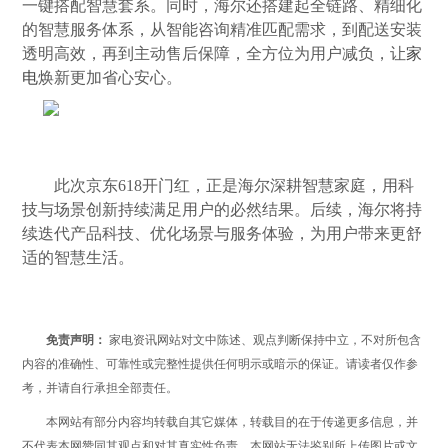
一键搭配智慧套系。同时，海尔还搭建起全链路、精细化
的智慧服务体系，从智能咨询精准匹配需求，到配送安装
透明高效，再到主动售后保障，全方位为用户减负，让
家
电
焕新更加省心安心。
此次京东618开门红，正是海尔深耕智慧家庭，用科
技与场景创新持续满足用户的必然结果。后续，海尔将持
续迭代产品科技、优化场景与服务体验，为用户带来更舒
适的智慧生活。
免责声明：
家电资讯网站对文中陈述、观点判断保持中立，不对所包含
内容的准确性、可靠性或完整性提供任何明示或暗示的保证。请读者仅作参
考，并请自行承担全部责任。
本网站有部分内容均转载自其它媒体，转载目的在于传递更多信息，并
不代表本网赞同其观点和对其真实性负责，本网站无法鉴别所上传图片或文