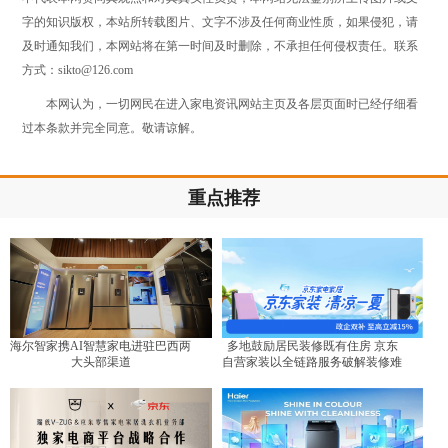
字的知识版权，本站所转载图片、文字不涉及任何商业性质，如果侵犯，请
及时通知我们，本网站将在第一时间及时删除，不承担任何侵权责任。联系
方式：sikto@126.com
本网认为，一切网民在进入家电资讯网站主页及各层页面时已经仔细看
过本条款并完全同意。敬请谅解。
重点推荐
海尔智家携AI智慧家电进驻巴西两
多地鼓励居民装修既有住房 京东
大头部渠道
自营家装以全链路服务破解装修难
题