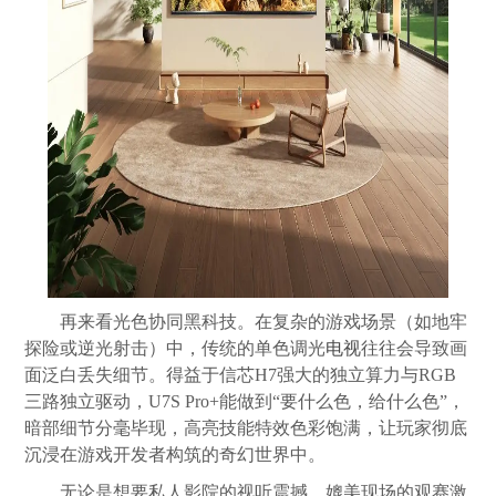
再来看光色协同黑科技。在复杂的游戏场景（如地牢
探险或逆光射击）中，传统的单色调光
电视
往往会导致画
面泛白丢失细节。得益于信芯H7强大的独立算力与RGB
三路独立驱动，U7S Pro+能做到“要什么色，给什么色”，
暗部细节分毫毕现，高亮技能特效色彩饱满，让玩家彻底
沉浸在游戏开发者构筑的奇幻世界中。
无论是想要私人影院的视听震撼、媲美现场的观赛激