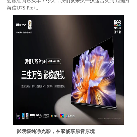
会愿意为它买单？今天，我们就来扒一扒这台火到出圈的
海信U7S Pro+。
影院级纯净光影，在家畅享原音原境