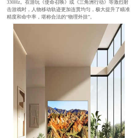
330Hz。在游玩《使命召唤》或《三角洲行动》等激烈射
击游戏时，人物移动轨迹更加连贯均匀，极大提升了瞄准
精度和命中率，堪称合法的“物理外挂”。