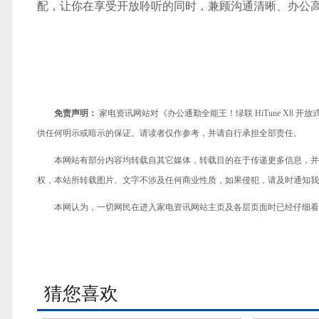
配，让你在享受开放聆听的同时，兼顾沟通清晰、办公
免责声明：
家电资讯网站对《办公通勤全能王！绿联 HiTune X8
供任何明示或暗示的保证。请读者仅作参考，并请自行承担全部责任。
本网站有部分内容均转载自其它媒体，转载目的在于传递更多信息，并
权，本站所转载图片、文字不涉及任何商业性质，如果侵犯，请及时通知我们，
本网认为，一切网民在进入家电资讯网站主页及各层页面时已经仔细看
猜您喜欢