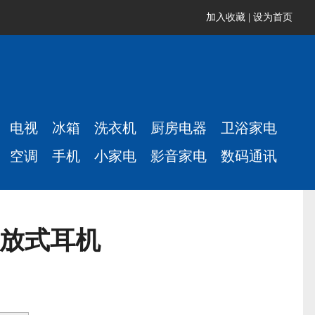
加入收藏
|
设为首页
电视
冰箱
洗衣机
厨房电器
卫浴家电
空调
手机
小家电
影音家电
数码通讯
 开放式耳机