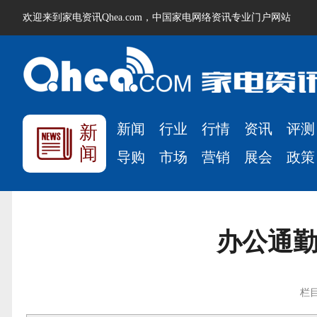
欢迎来到家电资讯Qhea.com，中国家电网络资讯专业门户网站
新闻
行业
行情
资讯
评测
新
闻
导购
市场
营销
展会
政策
办公通勤全
栏目