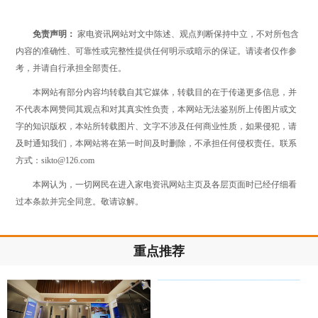
免责声明：
家电资讯网站对文中陈述、观点判断保持中立，不对所包含
内容的准确性、可靠性或完整性提供任何明示或暗示的保证。请读者仅作参
考，并请自行承担全部责任。
本网站有部分内容均转载自其它媒体，转载目的在于传递更多信息，并
不代表本网赞同其观点和对其真实性负责，本网站无法鉴别所上传图片或文
字的知识版权，本站所转载图片、文字不涉及任何商业性质，如果侵犯，请
及时通知我们，本网站将在第一时间及时删除，不承担任何侵权责任。联系
方式：sikto@126.com
本网认为，一切网民在进入家电资讯网站主页及各层页面时已经仔细看
过本条款并完全同意。敬请谅解。
重点推荐