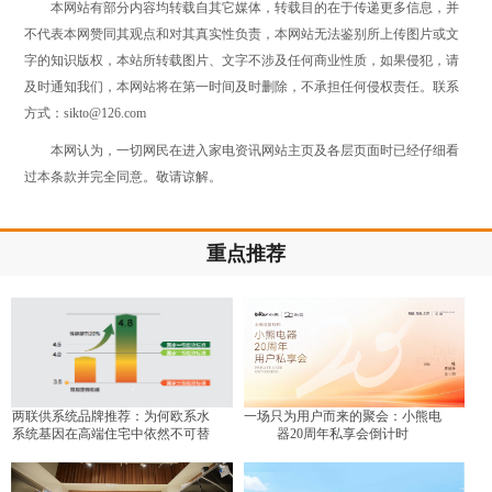
本网站有部分内容均转载自其它媒体，转载目的在于传递更多信息，并
不代表本网赞同其观点和对其真实性负责，本网站无法鉴别所上传图片或文
字的知识版权，本站所转载图片、文字不涉及任何商业性质，如果侵犯，请
及时通知我们，本网站将在第一时间及时删除，不承担任何侵权责任。联系
方式：sikto@126.com
本网认为，一切网民在进入家电资讯网站主页及各层页面时已经仔细看
过本条款并完全同意。敬请谅解。
重点推荐
两联供系统品牌推荐：为何欧系水
一场只为用户而来的聚会：小熊电
系统基因在高端住宅中依然不可替
器20周年私享会倒计时
代？