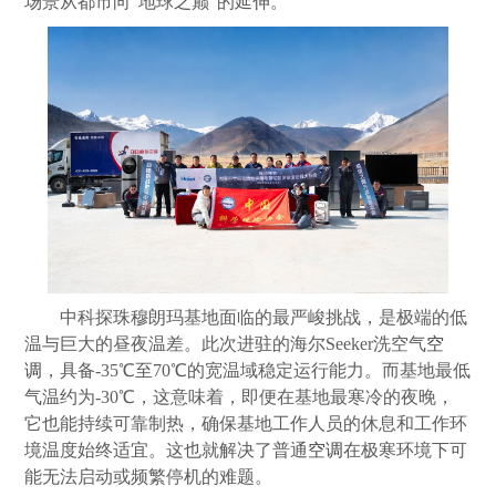
场景从都市向“地球之巅”的延伸。
中科探珠穆朗玛基地面临的最严峻挑战，是极端的低
温与巨大的昼夜温差。此次进驻的海尔Seeker洗空气
空
调
，具备-35℃至70℃的宽温域稳定运行能力。而基地最低
气温约为-30℃，这意味着，即便在基地最寒冷的夜晚，
它也能持续可靠制热，确保基地工作人员的休息和工作环
境温度始终适宜。这也就解决了普通
空调
在极寒环境下可
能无法启动或频繁停机的难题。