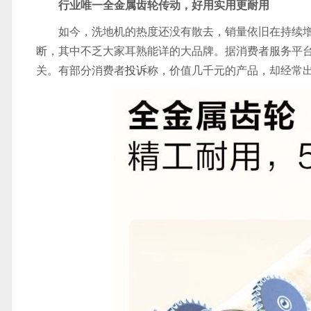
行业唯一全金属齿轮传动，好用实用更耐用
如今，洗地机的热度还没有散去，销量依旧在持续
断，其中不乏大家耳熟能详的大品牌。据消费者服务平
关。有部分消费者
投诉
称，价值几千元的产品，却经常