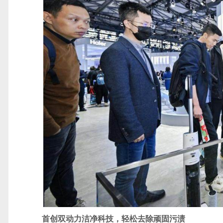
首创双动力洁净科技，轻松去除顽固污渍