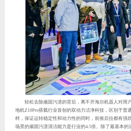
轻松去除顽固污渍的背后，离不开海尔机器人对用
地机Z10Pro搭载行业首创的双动力洁净科技，区别于
样，保证运转稳定性和动力性的同时，前推后拉都有强劲
场景的顽固污渍清洁能力是行业的4.5倍。除了最基本的清