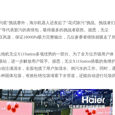
到底”挑战赛外，海尔机器人还发起了“花式除污”挑战。挑战者
“小恶魔”等代表脏污的表情包，吸得最多的挑战者获胜。据悉，无尘
旋增压风道，保证18000Pa吸力完整输出，几位参赛者很快就吸走了
无尘X11Station多项优势的一部分。为了全方位升级用户体
护基站，进一步解放用户双手。据悉，无尘X11Station搭载的免维
自动注满清水，全面包揽了用户加清水、倒污水的工作。同时，
多种固体垃圾，有效杜绝垃圾堵塞下水管道，还能自动进行垃圾