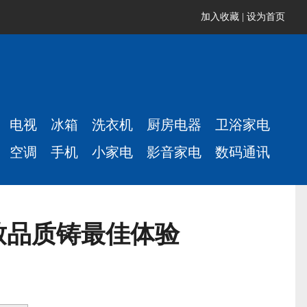
加入收藏
|
设为首页
电视
冰箱
洗衣机
厨房电器
卫浴家电
空调
手机
小家电
影音家电
数码通讯
致品质铸最佳体验