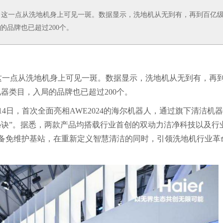
，这一点从洗地机身上可见一斑。数据显示，洗地机从无到有，再到百亿
的品牌也已超过200个。
这一点从洗地机身上可见一斑。数据显示，洗地机从无到有，再
器类目，入局的品牌也已超过200个。
4日，首次全面亮相AWE2024的海尔机器人，通过旗下清洁机
其引领“秘诀”。据悉，两款产品均搭载行业首创的双动力洁净科技以及行
n还配备免维护基站，在重新定义智慧清洁的同时，引领洗地机行业革