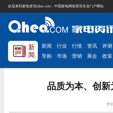
欢迎来到家电资讯Qhea.com，中国家电网络资讯专业门户网站
新闻
行业
行情
资讯
评测
新
闻
导购
市场
营销
展会
政策
品质为本、创新
栏目