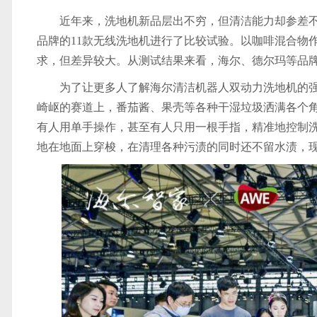
近年来，洗地机新品层出不穷，但清洁能力却参差不
品牌的11款无线洗地机进行了比较试验。以咖啡混合物
求，但差异较大。从测试结果来看，海尔、德尔玛等品
为了让更多人了解海尔清洁机器人双动力洗地机的强悍
崎岖的赛道上，番茄酱、果壳等各种干湿垃圾洒满各个角落
有人用单手操作，甚至有人只用一根手指，精准地控制
地在地面上穿梭，在清理各种污渍的同时还不留水渍，现