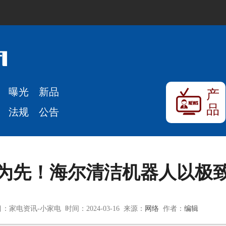
曝光
新品
产
品
法规
公告
为先！海尔清洁机器人以极
：家电资讯-小家电 时间：2024-03-16 来源：
网络
作者：
编辑