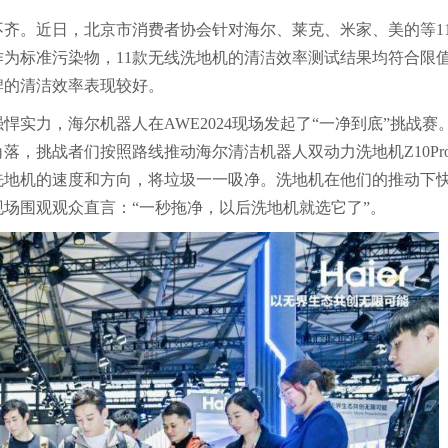
齐。近日，北京市消费者协会针对海尔、莱克、米家、美的等1
作为标准污染物，11款无线洗地机的清洁效率测试结果均符合限
牌的清洁效率表现较好。
实力，海尔机器人在AWE2024现场发起了“一净到底”挑战赛
，挑战者们按照路线推动海尔清洁机器人双动力洗地机Z10Pr
洗地机的速度和方向，将垃圾一一吸净。洗地机在他们的推动下
场围观观众直言：“一秒拖净，以后洗地机就选它了”。