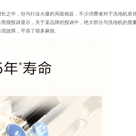
增长之中，但与行业火爆的局面相反，不少消费者对于洗地机差
台黑猫
投诉
显示，关于某品牌的
投诉
中，绝大部分与洗地机的
质
出现故障，平添了很多麻烦。