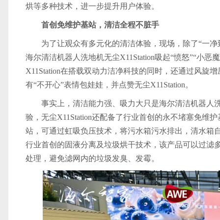
烘等多种技术，进一步提升用户体验。
首创免维护基站，清洁全程不脏手
为了让观众有多元化的清洁体验，现场，除了“一净
海尔清洁机器人洗地机无尘X11Station吸起“愤怒”
X11Station在搭载双动力洁净科技的同时，还通过风
有“不开心”表情包娃娃，并点赞无尘X11Station。
事实上，清洁能力强、吸力大只是海尔清洁机器人洗地机
验，无尘X11Station还配备了行业首创的永不堵塞免维
站，可通过虹吸负压技术，将污水箱污水排出，清水箱
行业首创的固液分离及垃圾烘干技术，该产品可以过滤
处理，避免滤网内的垃圾发臭、发霉。