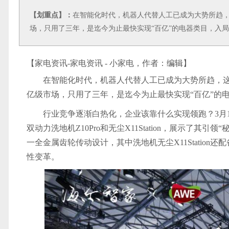
【划重点】：
在智能化时代，机器人代替人工已成为大势所趋
场，只用了三年，是迄今为止最快实现“百亿”的电器类目，入局
【家电资讯-家电资讯 - 小家电，作者：
编辑
】
在智能化时代，机器人代替人工已成为大势所趋，
亿级市场，只用了三年，是迄今为止最快实现“百亿”的电
行业竞争逐渐白热化，企业该靠什么实现领跑？3月1
双动力洗地机Z10Pro和无尘X11Station，展示了
一全金属齿轮传动设计，其中洗地机无尘X11Statio
性变革。