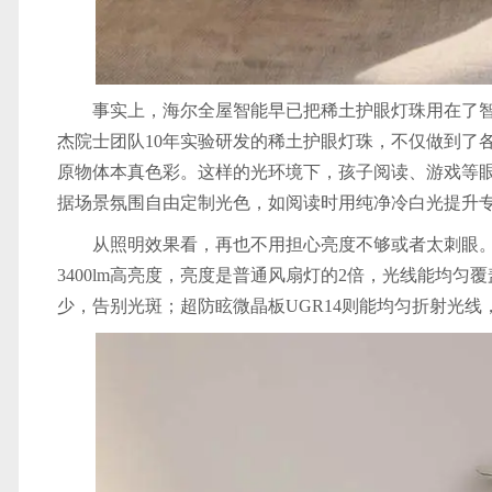
事实上，海尔全屋智能早已把稀土护眼灯珠用在了
杰院士团队10年实验研发的稀土护眼灯珠，不仅做到了各
原物体本真色彩。这样的光环境下，孩子阅读、游戏等眼睛
据场景氛围自由定制光色，如阅读时用纯净冷白光提升
从照明效果看，再也不用担心亮度不够或者太刺眼。
3400lm高亮度，亮度是普通风扇灯的2倍，光线能均匀
少，告别光斑；超防眩微晶板UGR14则能均匀折射光