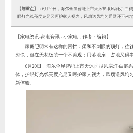
【划重点】：
6月20日，海尔全屋智能上市天沐护眼风扇灯·
眼灯光线亮度充足又呵护家人视力，风扇送风均匀通透还不占
【家电资讯-家电资讯 - 小家电，作者：
编辑
】
家庭照明常有这样的困扰：柔和不刺眼的顶灯，往
凉快，但在天花板装一个不美观；用落地扇，占地又碍
6月20日，海尔全屋智能上市天沐护眼风扇灯·白
体，护眼灯光线亮度充足又呵护家人视力，风扇送风均
新体验。