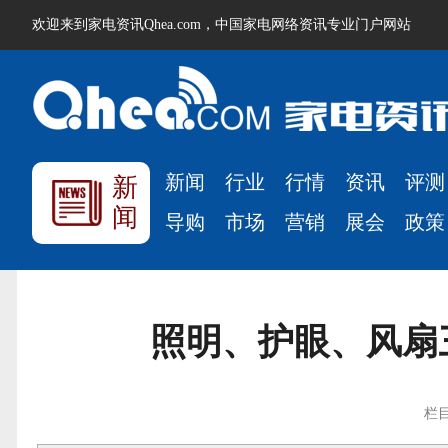
欢迎来到家电资讯Qhea.com，中国家电网络资讯专业门户网站
新闻
行业
行情
资讯
评测
新
闻
导购
市场
营销
展会
政策
照明、护眼、风扇
栏目