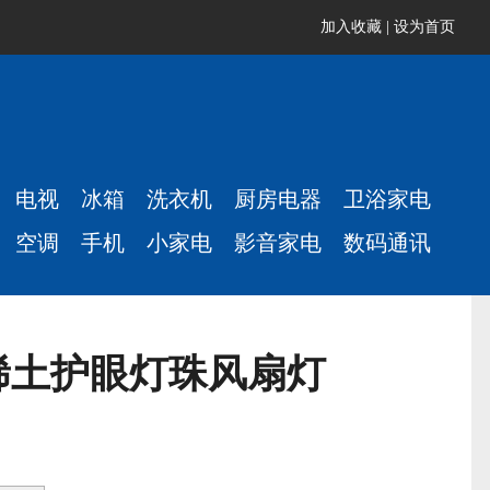
加入收藏
|
设为首页
电视
冰箱
洗衣机
厨房电器
卫浴家电
空调
手机
小家电
影音家电
数码通讯
稀土护眼灯珠风扇灯