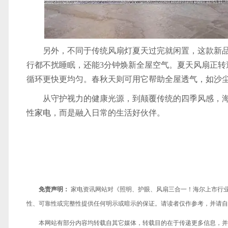
另外，不同于传统风扇灯夏天过完就闲置，这款新
行都不扰睡眠，还能3分钟焕新全屋空气。夏天风扇正转
循环更快更均匀。春秋天则可用它帮助全屋透气，如沙
从守护视力的健康光源，到颠覆传统的四季风感，海
性
家电
，而是融入日常的生活好伙伴。
免责声明：
家电资讯网站对《照明、护眼、风扇三合一！海尔上市行
性、可靠性或完整性提供任何明示或暗示的保证。请读者仅作参考，并请自
本网站有部分内容均转载自其它媒体，转载目的在于传递更多信息，并