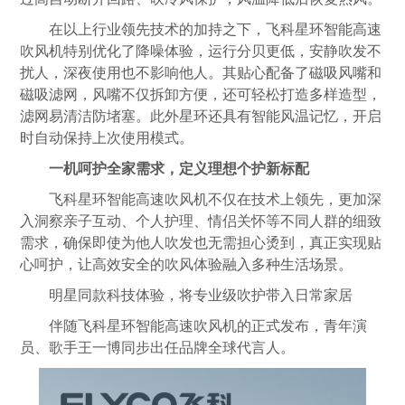
在以上行业领先技术的加持之下，飞科星环智能高速
吹风机特别优化了降噪体验，运行分贝更低，安静吹发不
扰人，深夜使用也不影响他人。其贴心配备了磁吸风嘴和
磁吸滤网，风嘴不仅拆卸方便，还可轻松打造多样造型，
滤网易清洁防堵塞。此外星环还具有智能风温记忆，开启
时自动保持上次使用模式。
一机呵护全家需求，定义理想个护新标配
飞科星环智能高速吹风机不仅在技术上领先，更加深
入洞察亲子互动、个人护理、情侣关怀等不同人群的细致
需求，确保即使为他人吹发也无需担心烫到，真正实现贴
心呵护，让高效安全的吹风体验融入多种生活场景。
明星同款科技体验，将专业级吹护带入日常家居
伴随飞科星环智能高速吹风机的正式发布，青年演
员、歌手王一博同步出任品牌全球代言人。