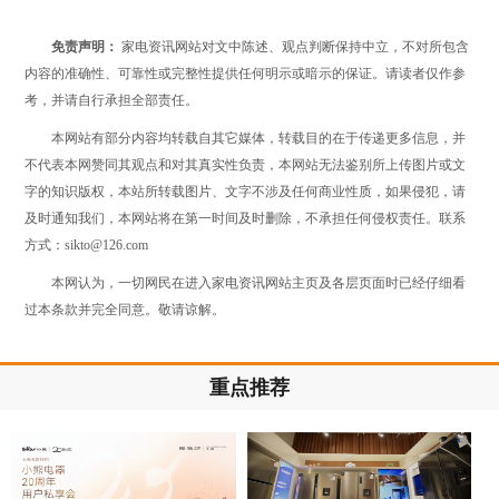
免责声明：
家电资讯网站对文中陈述、观点判断保持中立，不对所包含
内容的准确性、可靠性或完整性提供任何明示或暗示的保证。请读者仅作参
考，并请自行承担全部责任。
本网站有部分内容均转载自其它媒体，转载目的在于传递更多信息，并
不代表本网赞同其观点和对其真实性负责，本网站无法鉴别所上传图片或文
字的知识版权，本站所转载图片、文字不涉及任何商业性质，如果侵犯，请
及时通知我们，本网站将在第一时间及时删除，不承担任何侵权责任。联系
方式：sikto@126.com
本网认为，一切网民在进入家电资讯网站主页及各层页面时已经仔细看
过本条款并完全同意。敬请谅解。
重点推荐