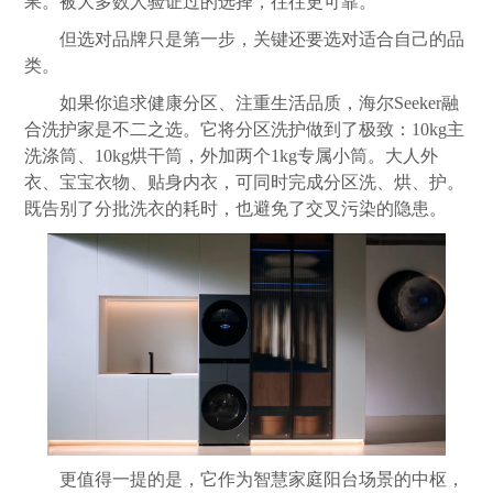
果。被大多数人验证过的选择，往往更可靠。
但选对品牌只是第一步，关键还要选对适合自己的品
类。
如果你追求健康分区、注重生活品质，海尔Seeker融
合洗护家是不二之选。它将分区洗护做到了极致：10kg主
洗涤筒、10kg烘干筒，外加两个1kg专属小筒。大人外
衣、宝宝衣物、贴身内衣，可同时完成分区洗、烘、护。
既告别了分批洗衣的耗时，也避免了交叉污染的隐患。
更值得一提的是，它作为智慧家庭阳台场景的中枢，