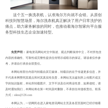
这个五一换
洗衣机
，认准海尔方向就不会错。从原创
科技到智慧场景，海尔
洗衣机
真正解决了用户日常洗护的
痛点，助力家务解放的同时，也推动着海尔智家向平台服
务型科技生态企业加速转型。
免责声明：
家电资讯网站对文中陈述、观点判断保持中立，不对所包含
内容的准确性、可靠性或完整性提供任何明示或暗示的保证。请读者仅作参
考，并请自行承担全部责任。
本网站有部分内容均转载自其它媒体，转载目的在于传递更多信息，并
不代表本网赞同其观点和对其真实性负责，本网站无法鉴别所上传图片或文
字的知识版权，本站所转载图片、文字不涉及任何商业性质，如果侵犯，请
及时通知我们，本网站将在第一时间及时删除，不承担任何侵权责任。联系
方式：sikto@126.com
本网认为，一切网民在进入家电资讯网站主页及各层页面时已经仔细看