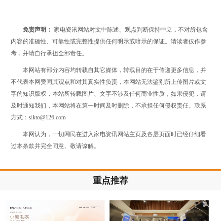
免责声明：
家电资讯网站对文中陈述、观点判断保持中立，不对所包含
内容的准确性、可靠性或完整性提供任何明示或暗示的保证。请读者仅作参
考，并请自行承担全部责任。
本网站有部分内容均转载自其它媒体，转载目的在于传递更多信息，并
不代表本网赞同其观点和对其真实性负责，本网站无法鉴别所上传图片或文
字的知识版权，本站所转载图片、文字不涉及任何商业性质，如果侵犯，请
及时通知我们，本网站将在第一时间及时删除，不承担任何侵权责任。联系
方式：sikto@126.com
本网认为，一切网民在进入家电资讯网站主页及各层页面时已经仔细看
过本条款并完全同意。敬请谅解。
重点推荐