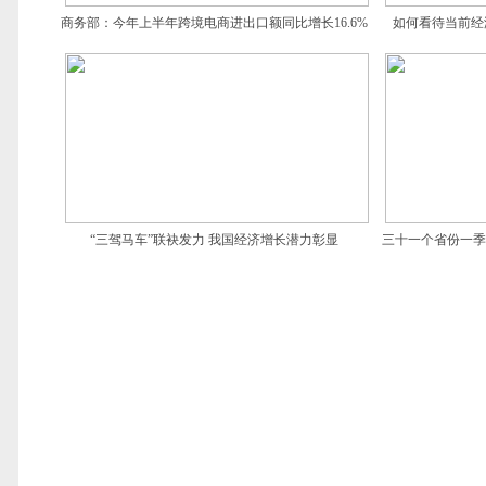
商务部：今年上半年跨境电商进出口额同比增长16.6%
如何看待当前经
“三驾马车”联袂发力 我国经济增长潜力彰显
三十一个省份一季