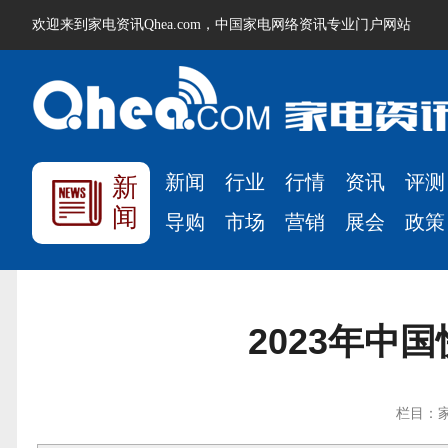
欢迎来到家电资讯Qhea.com，中国家电网络资讯专业门户网站
新闻
行业
行情
资讯
评测
新
闻
导购
市场
营销
展会
政策
2023年中
栏目：家