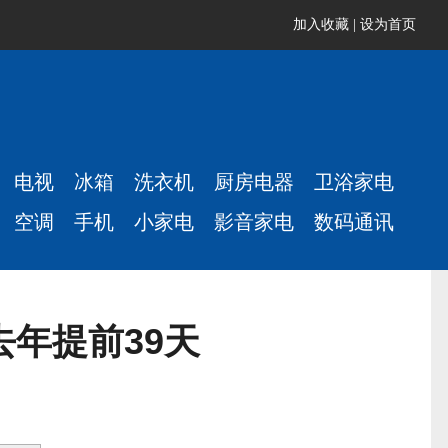
加入收藏
|
设为首页
电视
冰箱
洗衣机
厨房电器
卫浴家电
空调
手机
小家电
影音家电
数码通讯
去年提前39天