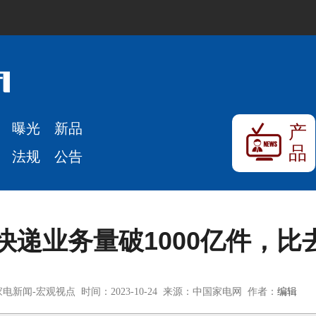
曝光
新品
产
品
法规
公告
国快递业务量破1000亿件，比
电新闻-宏观视点 时间：2023-10-24 来源：中国家电网 作者：
编辑