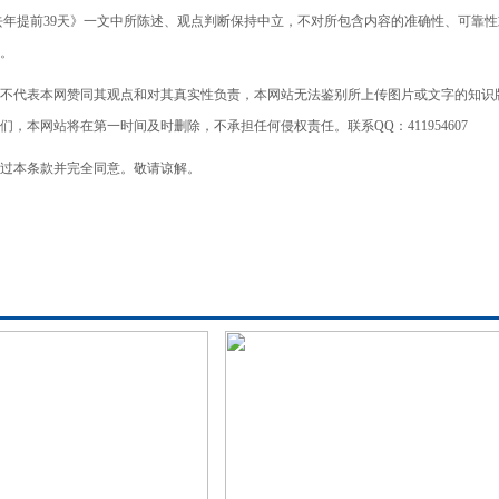
，比去年提前39天》一文中所陈述、观点判断保持中立，不对所包含内容的准确性、可靠
。
不代表本网赞同其观点和对其真实性负责，本网站无法鉴别所上传图片或文字的知识
本网站将在第一时间及时删除，不承担任何侵权责任。联系QQ：411954607
过本条款并完全同意。敬请谅解。