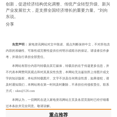
创新，促进经济结构优化调整、传统产业转型升级、新兴
产业发展壮大，是支撑全国经济增长的重要力量。”刘向
东说。
分享
免责声明：
家电资讯网站对文中陈述、观点判断保持中立，不对所包含
内容的准确性、可靠性或完整性提供任何明示或暗示的保证。请读者仅作参
考，并请自行承担全部责任。
本网站有部分内容均转载自其它媒体，转载目的在于传递更多信息，并
不代表本网赞同其观点和对其真实性负责，本网站无法鉴别所上传图片或文
字的知识版权，本站所转载图片、文字不涉及任何商业性质，如果侵犯，请
及时通知我们，本网站将在第一时间及时删除，不承担任何侵权责任。联系
方式：sikto@126.com
本网认为，一切网民在进入家电资讯网站主页及各层页面时已经仔细看
过本条款并完全同意。敬请谅解。
重点推荐