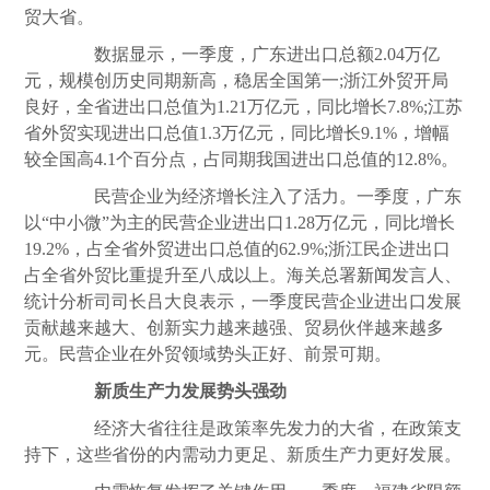
贸大省。
数据显示，一季度，广东进出口总额2.04万亿
元，规模创历史同期新高，稳居全国第一;浙江外贸开局
良好，全省进出口总值为1.21万亿元，同比增长7.8%;江苏
省外贸实现进出口总值1.3万亿元，同比增长9.1%，增幅
较全国高4.1个百分点，占同期我国进出口总值的12.8%。
民营企业为经济增长注入了活力。一季度，广东
以“中小微”为主的民营企业进出口1.28万亿元，同比增长
19.2%，占全省外贸进出口总值的62.9%;浙江民企进出口
占全省外贸比重提升至八成以上。海关总署
新闻
发言人、
统计分析司司长吕大良表示，一季度民营企业进出口发展
贡献越来越大、创新实力越来越强、贸易伙伴越来越多
元。民营企业在外贸领域势头正好、前景可期。
新质生产力发展势头强劲
经济大省往往是政策率先发力的大省，在政策支
持下，这些省份的内需动力更足、新质生产力更好发展。