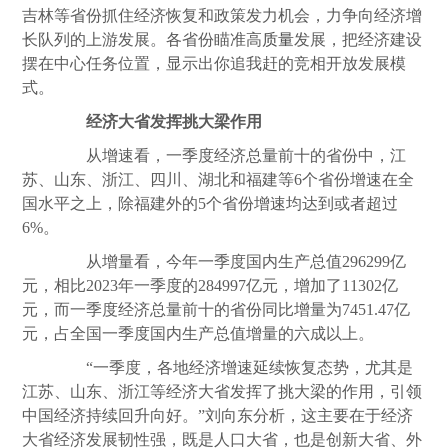
吉林等省份抓住经济恢复和政策发力机会，力争向经济增
长队列的上游发展。各省份瞄准高
质量
发展，把经济建设
摆在中心任务位置，显示出你追我赶的竞相开放发展模
式。
经济大省发挥挑大梁作用
从增速看，一季度经济总量前十的省份中，江
苏、山东、浙江、四川、湖北和福建等6个省份增速在全
国水平之上，除福建外的5个省份增速均达到或者超过
6%。
从增量看，今年一季度国内生产总值296299亿
元，相比2023年一季度的284997亿元，增加了11302亿
元，而一季度经济总量前十的省份同比增量为7451.47亿
元，占全国一季度国内生产总值增量的六成以上。
“一季度，各地经济增速延续恢复态势，尤其是
江苏、山东、浙江等经济大省发挥了挑大梁的作用，引领
中国经济持续回升向好。”刘向东分析，这主要在于经济
大省经济发展韧性强，既是人口大省，也是创新大省、外