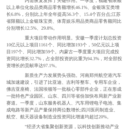
内需恢复发挥了关键作用。一季度，福建省限额
以上单位化妆品类商品零售额增长46.1%、金银珠宝类增
长6.8%，分别比上年全年提高56.3个、15.4个百分点;江苏
省限额以上金银珠宝类、体育娱乐用品类商品零售额同比
分别增长12.5%、29.8%。
重大项目带动作用明显。安徽一季度计划总投资
10亿元以上项目1161个、同比增加193个，50亿元以上项
目197个、同比增加59个。内蒙古一季度重大项目完成投
资同比增长32.7%，占全部投资的比重为94.3%，对全部投
资增长的贡献率达97.1%。
新质生产力发展势头强劲。河南郑州航空港汽车
城加速建设，引进了比亚迪、吉利等整车、专用车企业，
佛吉亚座椅、法国埃顿等一批核心零部件企业，正在形成
一批特色产业园区。山东、四川等省份加快布局新产业新
赛道。一季度，山东服务机器人、汽车用锂电子电池、集
成电路等新产品产量保持两位数增长;四川医药制造业、
航空、航天器设备制造业投资同比增速均超过20%。
“经济大省集聚创新资源，以科技创新推动产业