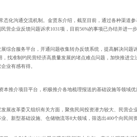
业常态化沟通交流机制。金贤东介绍，截至目前，通过各种渠道参
民营企业反馈问题诉求1031项，目前56%的事项已办结并进一
展综合服务平台，开通问题收集转办反馈系统，提高解决问题
用，找准制约民营经济高
质量
发展的堵点难点问题，加快推进立
营企业有感有得。
间资本推介项目平台，积极推介各地梳理报送的基础设施等领域优
发展改革委又组织有关方面，聚焦民间投资潜力较大、民营企
业、新型基础设施、仓储物流等8大领域，筛选出400个向民间