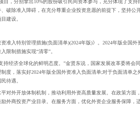
目，分别拿出10%的股份吸引民间资本参与，充分体现了支持
件、破除准入障碍，在充分尊重企业投资意愿的前提下，坚持公
项目建设。
特别管理措施(负面清单)(2024年版)》。2024年版全国外
准入限制措施实现“清零”。
持经济全球化的鲜明态度。”金贤东说，国家发展改革委将会
度，落实好2024年版全国外资准入负面清单;对于负面清单之
国民待遇。
平对外开放体制机制，推动利用外资高
质量
发展。在政策方面
鼓励外商投资产业目录。在服务方面，优化外资企业服务保障，