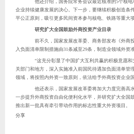
他还介绍，国务院常务会议最近核准的5个核电项
企业持续健康发展的决心。下一步，要继续积极创造条
平公正原则，吸引更多民间资本参与核电、铁路等重大
研究扩大全国鼓励外商投资产业目录
前不久，国家发展改革委、商务部发布《外商投资准入
入负面清单限制措施由31条减至29条，制造业领域外资
“这充分彰显了中国扩大互利共赢的积极意愿和支
关部门和地方，深入实施准入前国民待遇加负面清单管理制
领域，将按照内外资一致原则，依法给予外商投资企业
他还表示，国家发展改革委将加大力度完善高水
一步提升外商投资自由化便利化水平，并研究扩大全国
推出新一批具有牵引带动作用的标志性重大外资项目。
分享