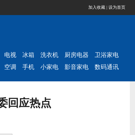
加入收藏
|
设为首页
电视
冰箱
洗衣机
厨房电器
卫浴家电
空调
手机
小家电
影音家电
数码通讯
委回应热点