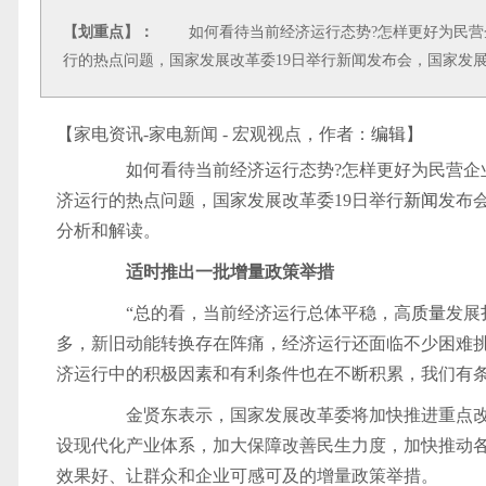
【划重点】：
如何看待当前经济运行态势?怎样更好为民营企
行的热点问题，国家发展改革委19日举行新闻发布会，国家发
【家电资讯-家电新闻 - 宏观视点，作者：
编辑
】
如何看待当前经济运行态势?怎样更好为民营企业
济运行的热点问题，国家发展改革委19日举行
新闻
发布
分析和解读。
适时推出一批增量政策举措
“总的看，当前经济运行总体平稳，高
质量
发展
多，新旧动能转换存在阵痛，经济运行还面临不少困难
济运行中的积极因素和有利条件也在不断积累，我们有
金贤东表示，国家发展改革委将加快推进重点改
设现代化产业体系，加大保障改善民生力度，加快推动
效果好、让群众和企业可感可及的增量政策举措。