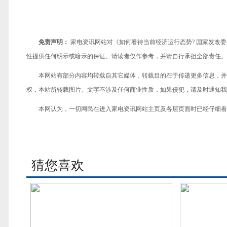
免责声明：
家电资讯网站对《如何看待当前经济运行态势? 国家发改
性提供任何明示或暗示的保证。请读者仅作参考，并请自行承担全部责任。
本网站有部分内容均转载自其它媒体，转载目的在于传递更多信息，并
权，本站所转载图片、文字不涉及任何商业性质，如果侵犯，请及时通知我们，
本网认为，一切网民在进入家电资讯网站主页及各层页面时已经仔细看
猜您喜欢