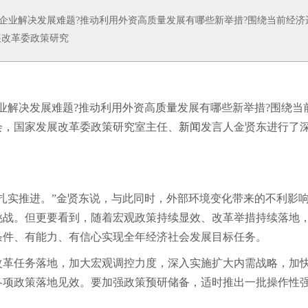
业解决发展难题?推动利用外资高质量发展有哪些新举措?围绕当前经济
展改革委政策研究
解决发展难题?推动利用外资高
质量
发展有哪些新举措?围绕当
会，国家发展改革委政策研究室主任、
新闻
发言人金贤东进行了
扎实推进。”金贤东说，与此同时，外部环境变化带来的不利影
挑战。但更要看到，随着宏观政策持续显效、改革举措持续落地
条件、有能力、有信心实现全年经济社会发展目标任务。
革任务落地，加大宏观调控力度，深入实施扩大内需战略，加
各项政策落地见效。要加强政策预研储备，适时推出一批操作性