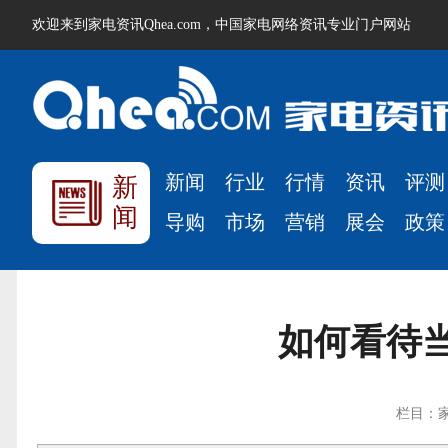
欢迎来到家电资讯Qhea.com，中国家电网络资讯专业门户网站
新闻
行业
行情
资讯
评测
新
闻
导购
市场
营销
展会
政策
如何看待
栏目：家