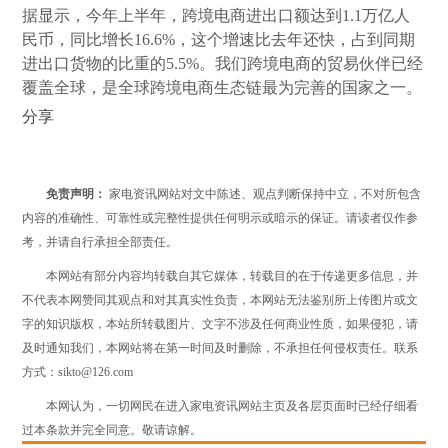
据显示，今年上半年，跨境电商进出口额达到1.1万亿人
民币，同比增长16.6%，这个增速比去年还快，占到同期
进出口货物的比重的5.5%。我们跨境电商的贸易伙伴已经
覆盖全球，是全球跨境电商生态链最为完善的国家之一。
分享
免责声明：
家电资讯网站对文中陈述、观点判断保持中立，不对所包含
内容的准确性、可靠性或完整性提供任何明示或暗示的保证。请读者仅作参
考，并请自行承担全部责任。
本网站有部分内容均转载自其它媒体，转载目的在于传递更多信息，并
不代表本网赞同其观点和对其真实性负责，本网站无法鉴别所上传图片或文
字的知识版权，本站所转载图片、文字不涉及任何商业性质，如果侵犯，请
及时通知我们，本网站将在第一时间及时删除，不承担任何侵权责任。联系
方式：sikto@126.com
本网认为，一切网民在进入家电资讯网站主页及各层页面时已经仔细看
过本条款并完全同意。敬请谅解。