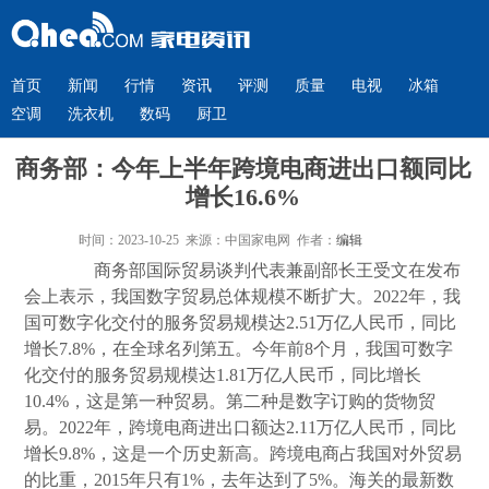
首页
新闻
行情
资讯
评测
质量
电视
冰箱
空调
洗衣机
数码
厨卫
商务部：今年上半年跨境电商进出口额同比
增长16.6%
时间：2023-10-25 来源：中国家电网 作者：
编辑
商务部国际贸易谈判代表兼副部长王受文在发布
会上表示，我国数字贸易总体规模不断扩大。2022年，我
国可数字化交付的服务贸易规模达2.51万亿人民币，同比
增长7.8%，在全球名列第五。今年前8个月，我国可数字
化交付的服务贸易规模达1.81万亿人民币，同比增长
10.4%，这是第一种贸易。第二种是数字订购的货物贸
易。2022年，跨境电商进出口额达2.11万亿人民币，同比
增长9.8%，这是一个历史新高。跨境电商占我国对外贸易
的比重，2015年只有1%，去年达到了5%。海关的最新数