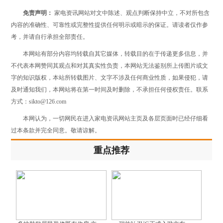
免责声明：
家电资讯网站对文中陈述、观点判断保持中立，不对所包含
内容的准确性、可靠性或完整性提供任何明示或暗示的保证。请读者仅作参
考，并请自行承担全部责任。
本网站有部分内容均转载自其它媒体，转载目的在于传递更多信息，并
不代表本网赞同其观点和对其真实性负责，本网站无法鉴别所上传图片或文
字的知识版权，本站所转载图片、文字不涉及任何商业性质，如果侵犯，请
及时通知我们，本网站将在第一时间及时删除，不承担任何侵权责任。联系
方式：sikto@126.com
本网认为，一切网民在进入家电资讯网站主页及各层页面时已经仔细看
过本条款并完全同意。敬请谅解。
重点推荐