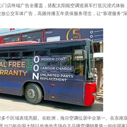
心门店终端广告全覆盖，搭配太阳能
空调
巡展车打造沉浸式体验
放公交车体广告，高频传播五年质保服务理念，让“靠谱服务”
球多个区域表现亮眼。在欧洲，海尔
空调
位居中企第一。在东南
2025年中国大陆以外海外市场自主品牌
空调
销量第一的中国家