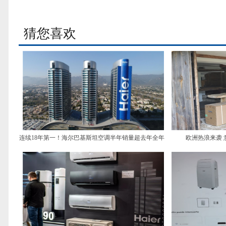
猜您喜欢
连续18年第一！海尔巴基斯坦空调半年销量超去年全年
欧洲热浪来袭