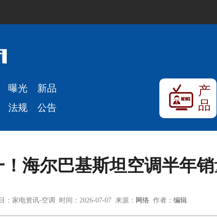
曝光
新品
产
品
法规
公告
一！海尔巴基斯坦空调半年
目：家电资讯-空调 时间：2026-07-07 来源：
网络
作者：
编辑