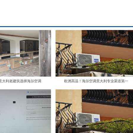
 意大利老建筑选择海尔空调
欧洲高温！海尔空调意大利专业渠道第一