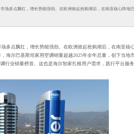
外市场多点飘红，增长势能强劲。在欧洲掀起抢购潮后，在南亚核心阵地
市场多点飘红，增长势能强劲。在欧洲掀起抢购潮后，在南亚核
半年，海尔巴基斯坦家用
空调
销量超越2025年全年总量，创下当地
空调
行业销量榜首。这也是海尔智家扎根用户需求，践行平台服