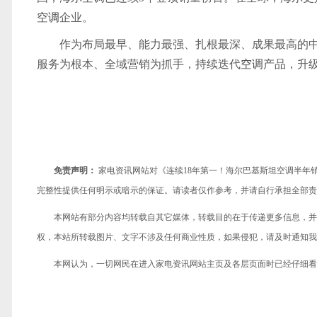
空调
企业。
作为布局最早、能力最强、扎根最深、成果最高的
服务为根本、全域营销为抓手，持续迭代
空调
产品，升
免责声明：
家电资讯网站对《连续18年第一！海尔巴基斯坦空调半年
完整性提供任何明示或暗示的保证。请读者仅作参考，并请自行承担全部责
本网站有部分内容均转载自其它媒体，转载目的在于传递更多信息，并
权，本站所转载图片、文字不涉及任何商业性质，如果侵犯，请及时通知我们，
本网认为，一切网民在进入家电资讯网站主页及各层页面时已经仔细看