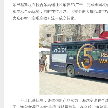
尔巴基斯坦在拉合尔高端社区铺设3D广告、完成全国核
观展示产品优势；同时在拉合尔、卡拉奇两大核心城市投
大众心智，实现高效引流与成交转化。
不止巴基斯坦，凭借创新产品实力，海尔
空调
在全
国，海尔
空调
已连续5年登顶销量榜首。在全球，海尔更是