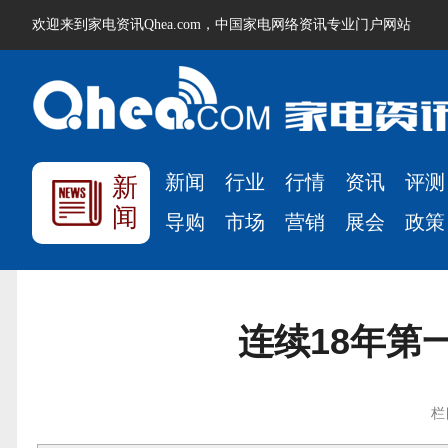
欢迎来到家电资讯Qhea.com，中国家电网络资讯专业门户网站
新闻
行业
行情
资讯
评测
新
闻
导购
市场
营销
展会
政策
连续18年第
栏