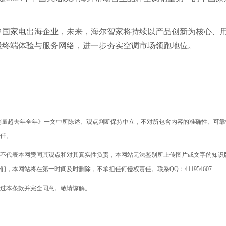
中国
家电
出海企业，未来，海尔智家将持续以产品创新为核心、
级终端体验与服务网络，进一步夯实
空调
市场领跑地位。
销量超去年全年》一文中所陈述、观点判断保持中立，不对所包含内容的准确性、可靠
任。
不代表本网赞同其观点和对其真实性负责，本网站无法鉴别所上传图片或文字的知识
本网站将在第一时间及时删除，不承担任何侵权责任。联系QQ：411954607
过本条款并完全同意。敬请谅解。