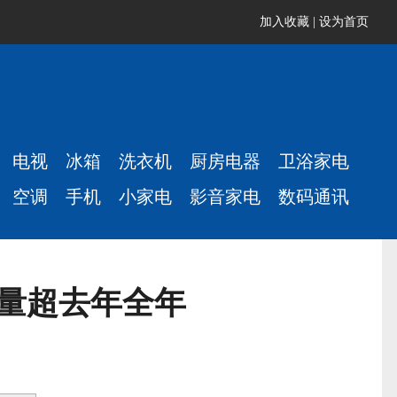
加入收藏
|
设为首页
电视
冰箱
洗衣机
厨房电器
卫浴家电
空调
手机
小家电
影音家电
数码通讯
销量超去年全年