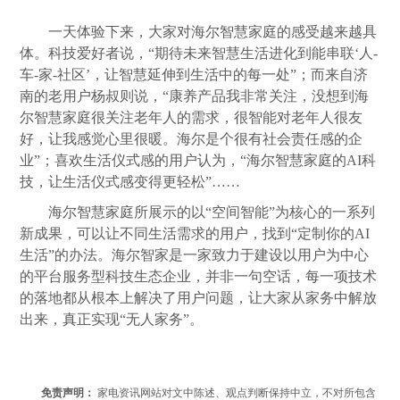
一天体验下来，大家对海尔智慧家庭的感受越来越具
体。科技爱好者说，“期待未来智慧生活进化到能串联‘人-
车-家-社区’，让智慧延伸到生活中的每一处”；而来自济
南的老用户杨叔则说，“康养产品我非常关注，没想到海
尔智慧家庭很关注老年人的需求，很智能对老年人很友
好，让我感觉心里很暖。海尔是个很有社会责任感的企
业”；喜欢生活仪式感的用户认为，“海尔智慧家庭的AI科
技，让生活仪式感变得更轻松”……
海尔智慧家庭所展示的以“空间智能”为核心的一系列
新成果，可以让不同生活需求的用户，找到“定制你的AI
生活”的办法。海尔智家是一家致力于建设以用户为中心
的平台服务型科技生态企业，并非一句空话，每一项技术
的落地都从根本上解决了用户问题，让大家从家务中解放
出来，真正实现“无人家务”。
免责声明：
家电资讯网站对文中陈述、观点判断保持中立，不对所包含