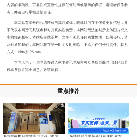
内容的准确性、可靠性或完整性提供任何明示或暗示的保证。请读者仅作参
考，并请自行承担全部责任。
本网站有部分内容均转载自其它媒体，转载目的在于传递更多信息，并
不代表本网赞同其观点和对其真实性负责，本网站无法鉴别所上传图片或文
字的知识版权，本站所转载图片、文字不涉及任何商业性质，如果侵犯，请
及时通知我们，本网站将在第一时间及时删除，不承担任何侵权责任。联系
方式：sikto@126.com
本网认为，一切网民在进入家电资讯网站主页及各层页面时已经仔细看
过本条款并完全同意。敬请谅解。
重点推荐
海尔智家携AI智慧家电进驻巴西两
多地鼓励居民装修既有住房 京东