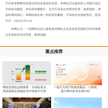
不代表本网赞同其观点和对其真实性负责，本网站无法鉴别所上传图片或文
字的知识版权，本站所转载图片、文字不涉及任何商业性质，如果侵犯，请
及时通知我们，本网站将在第一时间及时删除，不承担任何侵权责任。联系
方式：sikto@126.com
本网认为，一切网民在进入家电资讯网站主页及各层页面时已经仔细看
过本条款并完全同意。敬请谅解。
重点推荐
两联供系统品牌推荐：为何欧系水
一场只为用户而来的聚会：小熊电
系统基因在高端住宅中依然不可替
器20周年私享会倒计时
代？