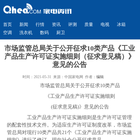
首页
新闻
行情
资讯
评测
质量
电视
冰箱
空调
洗衣机
数码
厨卫
市场监管总局关于公开征求10类产品《工业
产品生产许可证实施细则（征求意见稿）》
意见的公告
时间：2021-05-31 来源：中国家电网 作者：
编辑
市场监管总局关于公开征求10类产品
《工业产品生产许可证实施细则
(征求意见稿)》意见的公告
工业产品生产许可证实施细则是生产许可证管理
的配套性技术文件。为适应生产许可证制度改革，市场监
管总局对现行10类产品共21个《工业产品生产许可证实施
细则》进行了修订，现向社会公开征求意见。