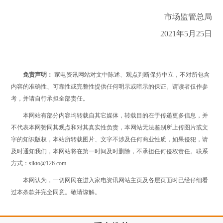
市场监管总局
2021年5月25日
免责声明：
家电资讯网站对文中陈述、观点判断保持中立，不对所包含
内容的准确性、可靠性或完整性提供任何明示或暗示的保证。请读者仅作参
考，并请自行承担全部责任。
本网站有部分内容均转载自其它媒体，转载目的在于传递更多信息，并
不代表本网赞同其观点和对其真实性负责，本网站无法鉴别所上传图片或文
字的知识版权，本站所转载图片、文字不涉及任何商业性质，如果侵犯，请
及时通知我们，本网站将在第一时间及时删除，不承担任何侵权责任。联系
方式：sikto@126.com
本网认为，一切网民在进入家电资讯网站主页及各层页面时已经仔细看
过本条款并完全同意。敬请谅解。