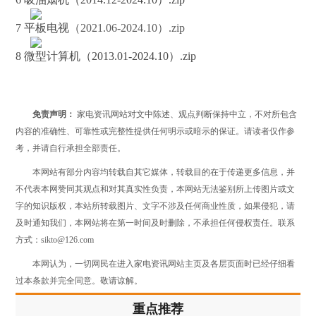
7 平板
电视
（2021.06-2024.10）.zip
8 微型计算机（2013.01-2024.10）.zip
免责声明：
家电资讯网站对文中陈述、观点判断保持中立，不对所包含
内容的准确性、可靠性或完整性提供任何明示或暗示的保证。请读者仅作参
考，并请自行承担全部责任。
本网站有部分内容均转载自其它媒体，转载目的在于传递更多信息，并
不代表本网赞同其观点和对其真实性负责，本网站无法鉴别所上传图片或文
字的知识版权，本站所转载图片、文字不涉及任何商业性质，如果侵犯，请
及时通知我们，本网站将在第一时间及时删除，不承担任何侵权责任。联系
方式：sikto@126.com
本网认为，一切网民在进入家电资讯网站主页及各层页面时已经仔细看
过本条款并完全同意。敬请谅解。
重点推荐