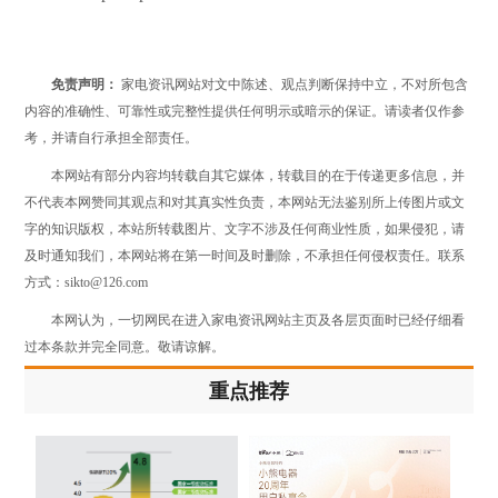
免责声明：
家电资讯网站对文中陈述、观点判断保持中立，不对所包含
内容的准确性、可靠性或完整性提供任何明示或暗示的保证。请读者仅作参
考，并请自行承担全部责任。
本网站有部分内容均转载自其它媒体，转载目的在于传递更多信息，并
不代表本网赞同其观点和对其真实性负责，本网站无法鉴别所上传图片或文
字的知识版权，本站所转载图片、文字不涉及任何商业性质，如果侵犯，请
及时通知我们，本网站将在第一时间及时删除，不承担任何侵权责任。联系
方式：sikto@126.com
本网认为，一切网民在进入家电资讯网站主页及各层页面时已经仔细看
过本条款并完全同意。敬请谅解。
重点推荐