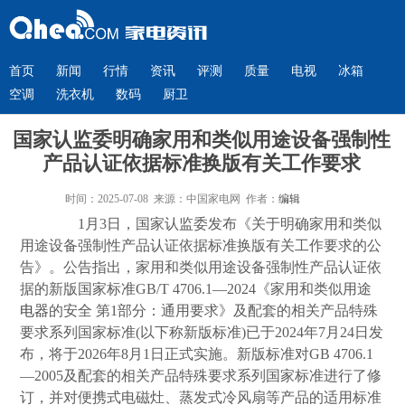
首页
新闻
行情
资讯
评测
质量
电视
冰箱
空调
洗衣机
数码
厨卫
国家认监委明确家用和类似用途设备强制性
产品认证依据标准换版有关工作要求
时间：2025-07-08 来源：中国家电网 作者：
编辑
1月3日，国家认监委发布《关于明确家用和类似
用途设备强制性产品认证依据标准换版有关工作要求的公
告》。公告指出，家用和类似用途设备强制性产品认证依
据的新版国家标准GB/T 4706.1—2024《家用和类似用途
电器
的安全 第1部分：通用要求》及配套的相关产品特殊
要求系列国家标准(以下称新版标准)已于2024年7月24日发
布，将于2026年8月1日正式实施。新版标准对GB 4706.1
—2005及配套的相关产品特殊要求系列国家标准进行了修
订，并对便携式电磁灶、蒸发式冷风扇等产品的适用标准