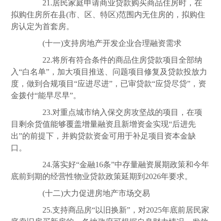
21.居民家庭申请商业贷款购买商品住房时，在
拟购住房所在县(市、区、特区)范围内无住房的，拟购住
房认定为首套房。
(十一)支持房地产开发企业合理融资需求
22.将所有符合条件的商品住房贷款项目全部纳
入“白名单”，加大项目推送、问题项目修复及贷款投放力
度，做到合规项目“应进尽进”，已审贷款“应贷尽贷”，资
金拨付“能早尽早”。
23.对重点城市纳入保交房攻坚战的项目，在项
目剩余货值能够覆盖增量融资且新增资金实现“后进先
出”的前提下，并购贷款资金可用于补足项目资本金缺
口。
24.落实好“金融16条”中存量融资展期政策和今年
底前到期的经营性物业贷款政策延期到2026年要求。
(十二)大力促进房地产市场交易
25.支持商品房“以旧换新”，对2025年底前居民家