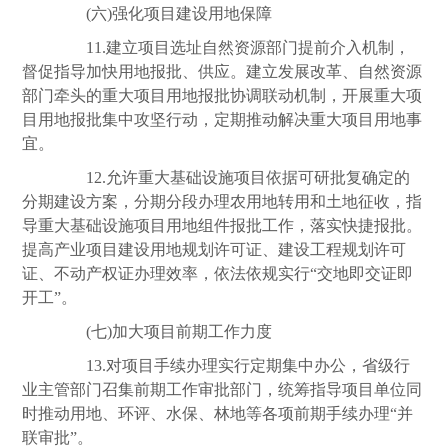
(六)强化项目建设用地保障
11.建立项目选址自然资源部门提前介入机制，
督促指导加快用地报批、供应。建立发展改革、自然资源
部门牵头的重大项目用地报批协调联动机制，开展重大项
目用地报批集中攻坚行动，定期推动解决重大项目用地事
宜。
12.允许重大基础设施项目依据可研批复确定的
分期建设方案，分期分段办理农用地转用和土地征收，指
导重大基础设施项目用地组件报批工作，落实快捷报批。
提高产业项目建设用地规划许可证、建设工程规划许可
证、不动产权证办理效率，依法依规实行“交地即交证即
开工”。
(七)加大项目前期工作力度
13.对项目手续办理实行定期集中办公，省级行
业主管部门召集前期工作审批部门，统筹指导项目单位同
时推动用地、环评、水保、林地等各项前期手续办理“并
联审批”。