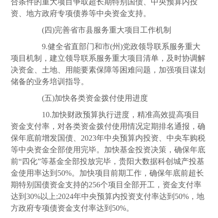
合条件的重大项目争取超长期特别国债、中央预算内投
资、地方政府专项债券等中央资金支持。
(四)完善省市县服务重大项目工作机制
9.健全省直部门和市(州)党政领导联系服务重大
项目机制，建立领导联系服务重大项目清单，及时协调解
决资金、土地、用能要素保障等困难问题，加强项目谋划
储备的业务培训指导。
(五)加快各类资金拨付使用进度
10.加快财政预算执行进度，精准高效提高项目
资金支付率，对各类资金拨付使用情况定期排名通报，确
保年底前增发国债、2023年中央预算内投资、中央车购税
等中央资金全部使用完毕。加快基金投资决策，确保年底
前“四化”等基金全部投放完毕，贵阳大数据科创城产投基
金使用率达到50%。加快项目前期工作，确保年底前超长
期特别国债资金支持的256个项目全部开工，资金支付率
达到30%以上;2024年中央预算内投资支付率达到50%，地
方政府专项债资金支付率达到50%。