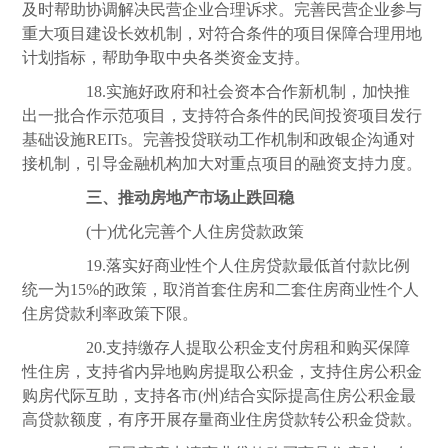
及时帮助协调解决民营企业合理诉求。完善民营企业参与
重大项目建设长效机制，对符合条件的项目保障合理用地
计划指标，帮助争取中央各类资金支持。
18.实施好政府和社会资本合作新机制，加快推
出一批合作示范项目，支持符合条件的民间投资项目发行
基础设施REITs。完善投贷联动工作机制和政银企沟通对
接机制，引导金融机构加大对重点项目的融资支持力度。
三、推动房地产市场止跌回稳
(十)优化完善个人住房贷款政策
19.落实好商业性个人住房贷款最低首付款比例
统一为15%的政策，取消首套住房和二套住房商业性个人
住房贷款利率政策下限。
20.支持缴存人提取公积金支付房租和购买保障
性住房，支持省内异地购房提取公积金，支持住房公积金
购房代际互助，支持各市(州)结合实际提高住房公积金最
高贷款额度，有序开展存量商业住房贷款转公积金贷款。