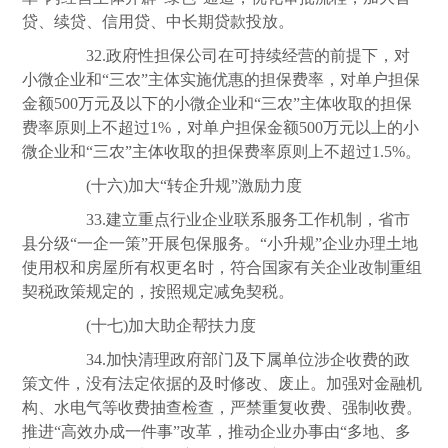
贷、续贷、信用贷、中长期贷款投放。
32.政府性担保公司在可持续经营的前提下，对
小微企业和“三农”主体实施优惠的担保费率，对单户担保
金额500万元及以下的小微企业和“三农”主体收取的担保
费率原则上不超过1%，对单户担保金额500万元以上的小
微企业和“三农”主体收取的担保费率原则上不超过1.5%。
(十六)加大“转企升规”激励力度
33.建立重点行业企业联系服务工作机制，省市
县分级“一企一策”开展包保服务。“小升规”企业办理土地
使用权和房屋所有权更名时，符合国家有关企业改制重组
契税政策规定的，按照规定减免契税。
(十七)加大助企帮扶力度
34.加快清理政府部门及下属单位涉企收费的政
策文件，没有法定依据的及时修改、废止。加强对金融机
构、水电气等收费抽查检查，严禁重复收费、强制收费。
推进“高效办成一件事”改革，推动企业办事由“多地、多