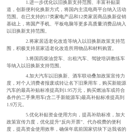
1.进一步优化以旧换新支持范围、丰富补贴渠
道，创新便利化换新方式，将国内主流电商平台纳入活动
范围。在已支持的17类
家电
产品和12类家居商品换新促销
基础上，将
国产手机
、平板电脑等更多高
质量
消费品纳入
以旧换新支持范围。
2.将家居适老化改造等纳入以旧换新政策支持范
围，积极支持居家适老化改造所用物品和材料购置。
3.将国四柴油货车、出租汽车、驾驶培训教练车
等纳入以旧换新支持范围。
4.加大汽车以旧换新、酒车联动叠加政策宣传力
度，对个人消费者报废或转让名下旧乘用车，购买新能源
汽车的最高补贴标准提高到1.95万元，购买燃油车或符合
条件的
二手
乘用车(含二手新能源车)最高补贴标准提高到
1.9万元。
5.优化补贴资金使用方向，提高补助标准，加大
政策宣传力度，优化提升“反向开票”、代办税费的便利
度，提高资金使用效率，确保年底前国家切块下达我省的