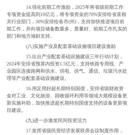
14.强化前期工作激励，2025年将省级前期工作
专项资金提高到10亿元，将专项资金的70%安排给省直相
关行业部门，30%安排给各市(州)，支持加快推进项目前
期工作，并向项目储备数量多、
质量
好、前期工作扎实的
部门和地方倾斜支持。
(八)实施产业及配套基础设施项目建设激励
15.出台产业配套基础设施建设三年行动计划，
2024年安排省预算内投资1.5亿元，支持铁路专用线、产
业园区连接路网和供水、供电、供气、通信、垃圾污水处
理等产业配套基础设施建设。
16.用足用好超长期特别国债，安排省级财政资
金对工业、文化旅游、
回收
循环利用等领域大规模设备更
新实施补助，加快推进超长期特别国债支持的设备更新项
目建设。
(九)进一步激发民间投资活力
17.发挥省级民营经济发展联席会议制度作用，