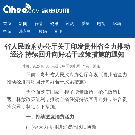
首页
新闻
行情
资讯
评测
质量
电视
冰箱
空调
洗衣机
数码
厨卫
省人民政府办公厅关于印发贵州省全力推动
经济 持续回升向好若干政策措施的通知
时间：2025-07-08 来源：中国家电网 作者：
编辑
日前，贵州省人民政府办公厅印发
《
贵州省全力
推动经济持续回升向好若干政策措施
》。
为全面落实国家一揽子增量政策，抢抓政策机
遇、释放政策红利，推动全省经济持续回升向好，结合贵
州实际，制定以下措施。
一、持续激发消费活力
(一)更大力度推进消费品以旧换新