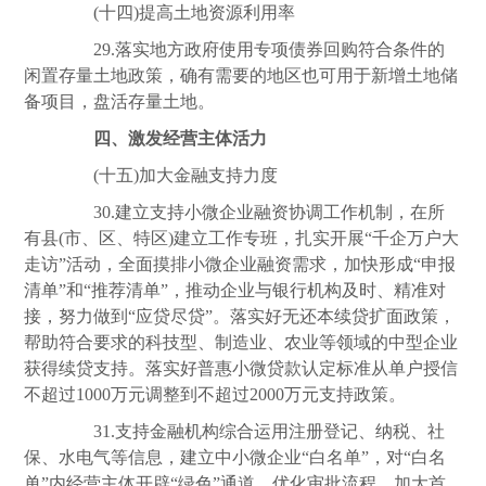
(十四)提高土地资源利用率
29.落实地方政府使用专项债券回购符合条件的
闲置存量土地政策，确有需要的地区也可用于新增土地储
备项目，盘活存量土地。
四、激发经营主体活力
(十五)加大金融支持力度
30.建立支持小微企业融资协调工作机制，在所
有县(市、区、特区)建立工作专班，扎实开展“千企万户大
走访”活动，全面摸排小微企业融资需求，加快形成“申报
清单”和“推荐清单”，推动企业与银行机构及时、精准对
接，努力做到“应贷尽贷”。落实好无还本续贷扩面政策，
帮助符合要求的科技型、制造业、农业等领域的中型企业
获得续贷支持。落实好普惠小微贷款认定标准从单户授信
不超过1000万元调整到不超过2000万元支持政策。
31.支持金融机构综合运用注册登记、纳税、社
保、水电气等信息，建立中小微企业“白名单”，对“白名
单”内经营主体开辟“绿色”通道，优化审批流程，加大首