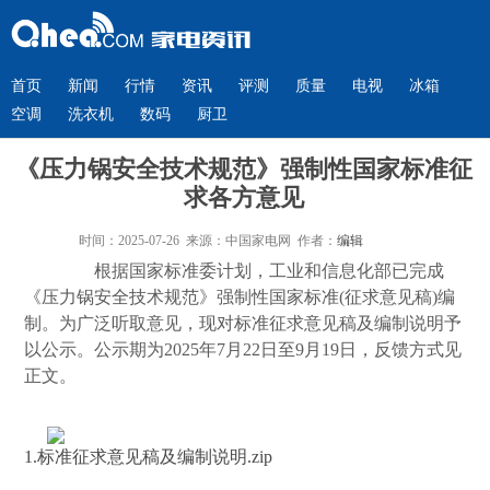
首页
新闻
行情
资讯
评测
质量
电视
冰箱
空调
洗衣机
数码
厨卫
《压力锅安全技术规范》强制性国家标准征
求各方意见
时间：2025-07-26 来源：中国家电网 作者：
编辑
根据国家标准委计划，工业和信息化部已完成
《压力锅安全技术规范》强制性国家标准(征求意见稿)编
制。为广泛听取意见，现对标准征求意见稿及编制说明予
以公示。公示期为2025年7月22日至9月19日，反馈方式见
正文。
1.标准征求意见稿及编制说明.zip