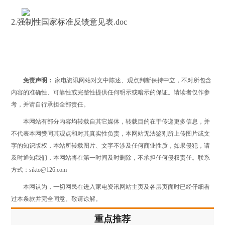
2.强制性国家标准反馈意见表.doc
免责声明：
家电资讯网站对文中陈述、观点判断保持中立，不对所包含
内容的准确性、可靠性或完整性提供任何明示或暗示的保证。请读者仅作参
考，并请自行承担全部责任。
本网站有部分内容均转载自其它媒体，转载目的在于传递更多信息，并
不代表本网赞同其观点和对其真实性负责，本网站无法鉴别所上传图片或文
字的知识版权，本站所转载图片、文字不涉及任何商业性质，如果侵犯，请
及时通知我们，本网站将在第一时间及时删除，不承担任何侵权责任。联系
方式：sikto@126.com
本网认为，一切网民在进入家电资讯网站主页及各层页面时已经仔细看
过本条款并完全同意。敬请谅解。
重点推荐