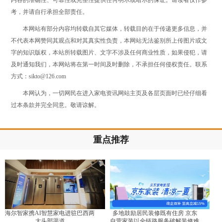
考，并请自行承担全部责任。
本网站有部分内容均转载自其它媒体，转载目的在于传递更多信息，并
不代表本网赞同其观点和对其真实性负责，本网站无法鉴别所上传图片或文
字的知识版权，本站所转载图片、文字不涉及任何商业性质，如果侵犯，请
及时通知我们，本网站将在第一时间及时删除，不承担任何侵权责任。联系
方式：sikto@126.com
本网认为，一切网民在进入家电资讯网站主页及各层页面时已经仔细看
过本条款并完全同意。敬请谅解。
重点推荐
海尔智家携AI智慧家电进驻巴西两
多地鼓励居民装修既有住房 京东
大头部渠道
自营家装以全链路服务破解装修难