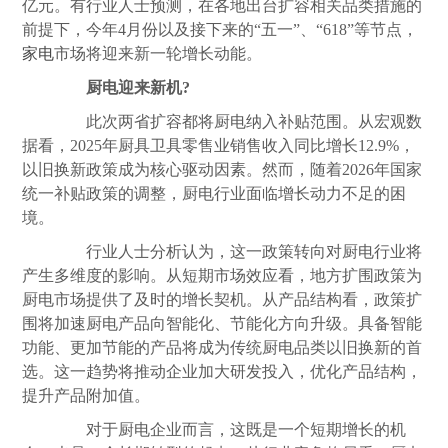
亿元。有行业人士预测，在各地出台扩容相关品类措施的
前提下，今年4月份以及接下来的“五一”、“618”等节点，
家电
市场将迎来新一轮增长动能。
厨电迎来新机?
此次两省扩容都将厨电纳入补贴范围。从宏观数
据看，2025年厨具卫具零售业销售收入同比增长12.9%，
以旧换新政策成为核心驱动因素。然而，随着2026年国家
统一补贴政策的调整，厨电行业面临增长动力不足的困
境。
行业人士分析认为，这一政策转向对厨电行业将
产生多维度的影响。从短期市场效应看，地方扩围政策为
厨电市场提供了及时的增长契机。从产品结构看，政策扩
围将加速厨电产品向智能化、节能化方向升级。具备智能
功能、更加节能的产品将成为传统厨电品类以旧换新的首
选。这一趋势将推动企业加大研发投入，优化产品结构，
提升产品附加值。
对于厨电企业而言，这既是一个短期增长的机