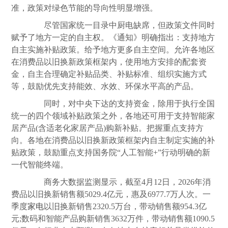
准，政策对绿色节能的导向性明显增强。
尽管国家统一目录中厨电缺席，但政策文件同时
赋予了地方一定的自主权。《通知》明确指出：支持地方
自主实施补贴政策。给予地方更多自主空间。允许各地区
在消费品以旧换新政策框架内，使用地方安排的配套资
金，自主合理确定补贴品类、补贴标准、组织实施方式
等，鼓励优先支持能效、水效、环保水平高的产品。
同时，对中央下达的支持资金，除用于执行全国
统一的四个领域补贴政策之外，各地还可用于支持智能家
居产品(含适老化家居产品)购新补贴。把握重点支持方
向。各地在消费品以旧换新政策框架内自主制定实施的补
贴政策，鼓励重点支持国务院“人工智能+”行动明确的新
一代智能终端。
商务大数据监测显示，截至4月12日，2026年消
费品以旧换新销售额5029.4亿元，惠及6977.7万人次。一
季度
家电
以旧换新销售2320.5万台，带动销售额954.3亿
元;数码和智能产品购新销售3632万件，带动销售额1090.5