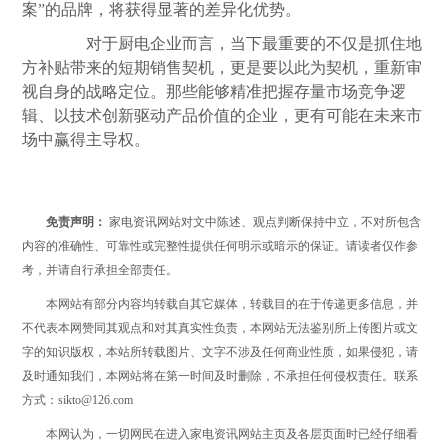
案”的品牌，将获得显著的差异化优势。
对于厨电企业而言，当下最重要的不仅是抓住地
方补贴带来的短期销售契机，更是要以此为契机，重新审
视自身的战略定位。那些能够精准把握存量市场竞争逻
辑、以技术创新驱动产品价值的企业，更有可能在未来市
场中赢得主导权。
免责声明：
家电资讯网站对文中陈述、观点判断保持中立，不对所包含
内容的准确性、可靠性或完整性提供任何明示或暗示的保证。请读者仅作参
考，并请自行承担全部责任。
本网站有部分内容均转载自其它媒体，转载目的在于传递更多信息，并
不代表本网赞同其观点和对其真实性负责，本网站无法鉴别所上传图片或文
字的知识版权，本站所转载图片、文字不涉及任何商业性质，如果侵犯，请
及时通知我们，本网站将在第一时间及时删除，不承担任何侵权责任。联系
方式：sikto@126.com
本网认为，一切网民在进入家电资讯网站主页及各层页面时已经仔细看