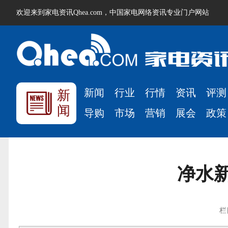
欢迎来到家电资讯Qhea.com，中国家电网络资讯专业门户网站
新闻
行业
行情
资讯
评测
新
闻
导购
市场
营销
展会
政策
净水
栏