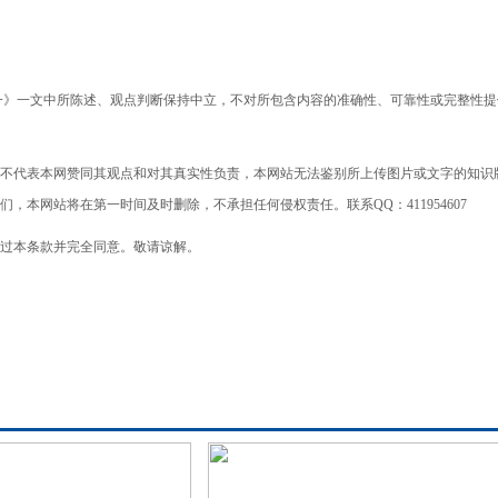
一》一文中所陈述、观点判断保持中立，不对所包含内容的准确性、可靠性或完整性提
不代表本网赞同其观点和对其真实性负责，本网站无法鉴别所上传图片或文字的知识
本网站将在第一时间及时删除，不承担任何侵权责任。联系QQ：411954607
过本条款并完全同意。敬请谅解。