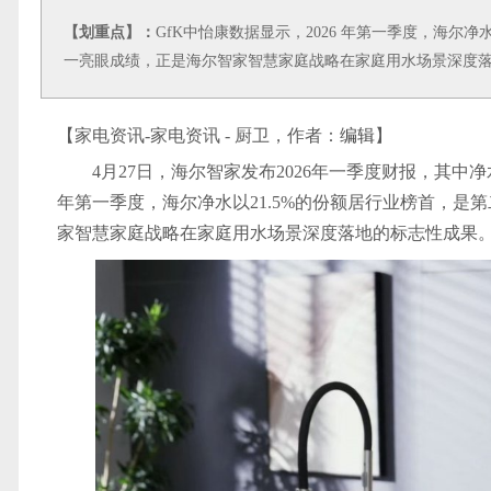
【划重点】：
GfK中怡康数据显示，2026 年第一季度，海尔净
一亮眼成绩，正是海尔智家智慧家庭战略在家庭用水场景深度
【家电资讯-家电资讯 - 厨卫，作者：
编辑
】
4月27日，海尔智家发布2026年一季度财报，其中
年第一季度，海尔净水以21.5%的份额居行业榜首，是
家智慧家庭战略在家庭用水场景深度落地的标志性成果