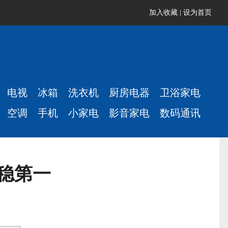
加入收藏
|
设为首页
电视
冰箱
洗衣机
厨房电器
卫浴家电
空调
手机
小家电
影音家电
数码通讯
稳第一