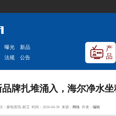
曝光
新品
产
品
法规
公告
新品牌扎堆涌入，海尔净水坐
目：家电资讯-厨卫 时间：2026-04-30 来源：
网络
作者：
编辑