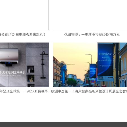
换新品类 厨电能否迎来新机？
亿田智能：一季度净亏损3540.76万元
年登顶全球第一，2026Q1份额再
欧洲中企第一！海尔智家亮相米兰设计周展全套智
攀升
房