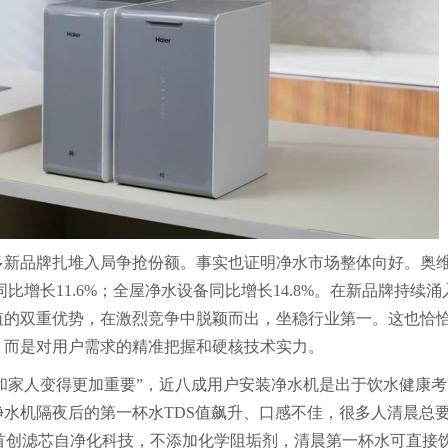
多新品牌扎堆入局争抢份额。事实也证明净水市场整体向好。奥
同比增长11.6%；全屋净水设备同比增长14.8%。在新品牌持续涌
值的双重优势，在激烈竞争中脱颖而出，坐稳行业第一。这也恰
，而是对用户需求的精准把握和硬核技术实力。
己和家人变得更加重要”，近八成用户安装净水机是出于饮水健康考
水机隔夜后的第一杯水TDS值飙升、口感不佳，很多人清晨总
业首创滤芯自净化科技，不添加化学阻垢剂，清晨第一杯水可直接