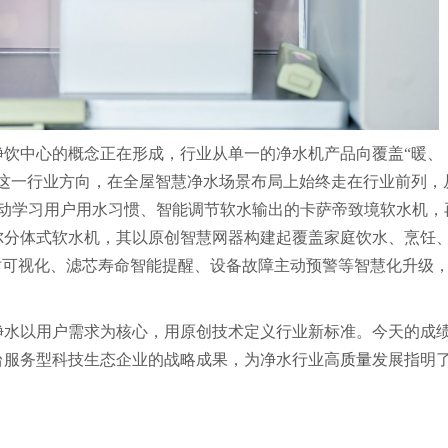
饮中心的概念正在形成，行业从单一的净水机产品向覆盖“暖、
这一行业方向，在全屋智慧净水场景布局上始终走在行业前列，
主动学习用户用水习惯、智能调节软水输出的卡萨帝致境软水机，
尔分体式软水机，其以原创智慧网器构建起覆盖家庭饮水、烹饪
时可视化、滤芯寿命智能提醒、设备故障主动预警等智慧化升级
净水以用户需求为核心，用原创技术定义行业新标准。今天的成
台服务型科技生态企业的战略成果，为净水行业高
质量
发展指明