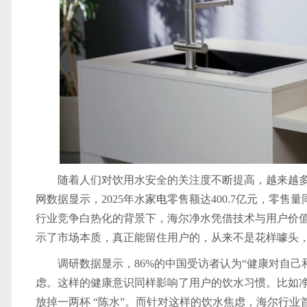
随着人们对饮用水安全的关注度不断提高，越来越
网数据显示，2025年水
家电
零售额达400.7亿元，零售量
行业竞争白热化的背景下，海尔净水凭借技术与用户价
示了市场本质，真正能留住用户的，从来不是花样噱头
调研数据显示，86%的中国受访者认为“健康对自
虑。这样的健康意识同样影响了用户的饮水习惯。比如净
放掉一两杯 “陈水”。而针对这样的饮水焦虑，海尔行