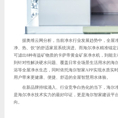
据奥维云网分析，当前净水行业发展趋势中，全屋净
净、热、饮”的舒适家居系统演进。而海尔净水精准锚定
可滤出8种有益矿物质的卡萨帝黄金矿泉净水机，到能
到针对性解决硬水问题、覆盖日常全场景生活用水的海
浴等全屋净水生态，同时依托海尔智家APP实现水质实
用户带来更健康、便捷、舒适的全屋智慧用水体验。
在新品牌持续涌入、行业竞争白热化的当下，海尔
是海尔净水技术实力的最好印证，更是海尔智家建设平
向。