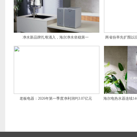
净水新品牌扎堆涌入，海尔净水坐稳第一
两省份率先扩围以旧
老板电器：2026年第一季度净利润约3.07亿元
海尔电热水器连续14