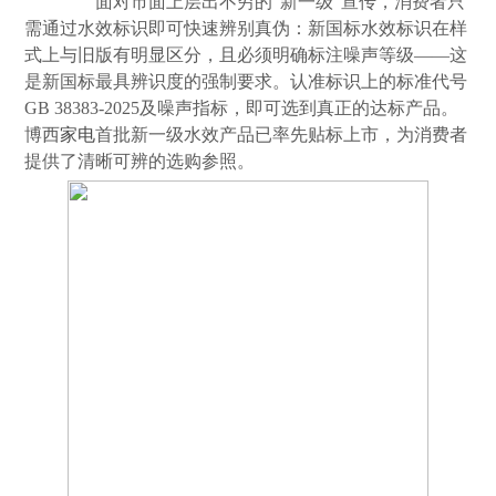
面对市面上层出不穷的“新一级”宣传，消费者只
需通过水效标识即可快速辨别真伪：新国标水效标识在样
式上与旧版有明显区分，且必须明确标注噪声等级——这
是新国标最具辨识度的强制要求。认准标识上的标准代号
GB 38383-2025及噪声指标，即可选到真正的达标产品。
博西
家电
首批新一级水效产品已率先贴标上市，为消费者
提供了清晰可辨的选购参照。