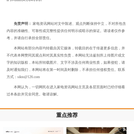
免责声明：
家电资讯网站对文中陈述、观点判断保持中立，不对所包含
内容的准确性、可靠性或完整性提供任何明示或暗示的保证。请读者仅作参
考，并请自行承担全部责任。
本网站有部分内容均转载自其它媒体，转载目的在于传递更多信息，并
不代表本网赞同其观点和对其真实性负责，本网站无法鉴别所上传图片或文
字的知识版权，本站所转载图片、文字不涉及任何商业性质，如果侵犯，请
及时通知我们，本网站将在第一时间及时删除，不承担任何侵权责任。联系
方式：sikto@126.com
本网认为，一切网民在进入家电资讯网站主页及各层页面时已经仔细看
过本条款并完全同意。敬请谅解。
重点推荐