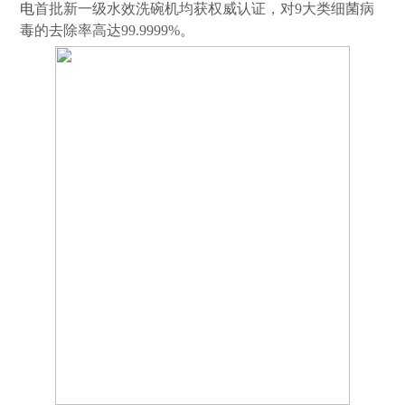
电
首批新一级水效洗碗机均获权威认证，对9大类细菌病
毒的去除率高达99.9999%。