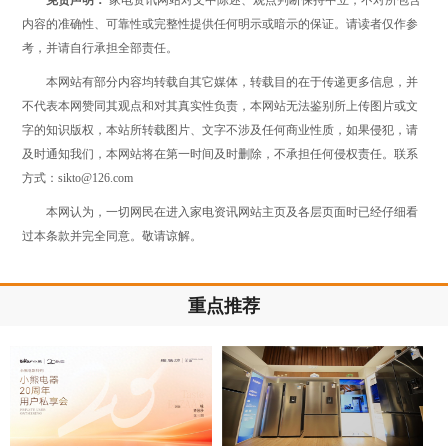
内容的准确性、可靠性或完整性提供任何明示或暗示的保证。请读者仅作参
考，并请自行承担全部责任。
本网站有部分内容均转载自其它媒体，转载目的在于传递更多信息，并
不代表本网赞同其观点和对其真实性负责，本网站无法鉴别所上传图片或文
字的知识版权，本站所转载图片、文字不涉及任何商业性质，如果侵犯，请
及时通知我们，本网站将在第一时间及时删除，不承担任何侵权责任。联系
方式：sikto@126.com
本网认为，一切网民在进入家电资讯网站主页及各层页面时已经仔细看
过本条款并完全同意。敬请谅解。
重点推荐