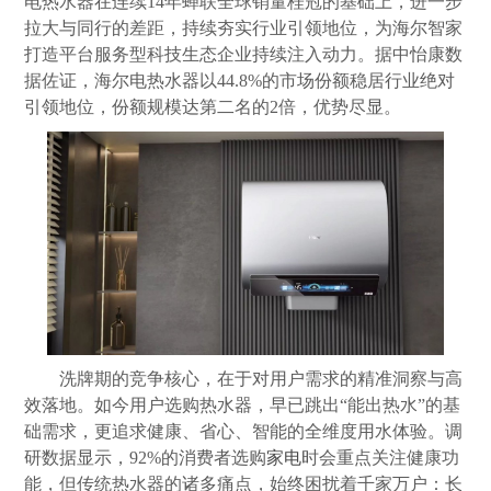
电热水器在连续14年蝉联全球销量桂冠的基础上，进一步
拉大与同行的差距，持续夯实行业引领地位，为海尔智家
打造平台服务型科技生态企业持续注入动力。据中怡康数
据佐证，海尔电热水器以44.8%的市场份额稳居行业绝对
引领地位，份额规模达第二名的2倍，优势尽显。
洗牌期的竞争核心，在于对用户需求的精准洞察与高
效落地。如今用户选购热水器，早已跳出“能出热水”的基
础需求，更追求健康、省心、智能的全维度用水体验。调
研数据显示，92%的消费者选购
家电
时会重点关注健康功
能，但传统热水器的诸多痛点，始终困扰着千家万户：长