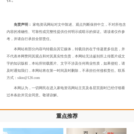
免责声明：
家电资讯网站对文中陈述、观点判断保持中立，不对所包含
内容的准确性、可靠性或完整性提供任何明示或暗示的保证。请读者仅作参
考，并请自行承担全部责任。
本网站有部分内容均转载自其它媒体，转载目的在于传递更多信息，并
不代表本网赞同其观点和对其真实性负责，本网站无法鉴别所上传图片或文
字的知识版权，本站所转载图片、文字不涉及任何商业性质，如果侵犯，请
及时通知我们，本网站将在第一时间及时删除，不承担任何侵权责任。联系
方式：sikto@126.com
本网认为，一切网民在进入家电资讯网站主页及各层页面时已经仔细看
过本条款并完全同意。敬请谅解。
重点推荐