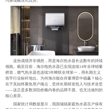
均展现碾压式优势。
这份成绩并非偶然，而是海尔热水器长达数年的持续
领跑。截至目前，海尔电热水器已实现连续14年全球销量
榜首，燃气热水器也连续5年蝉联全球第一，用长期主义
筑牢行业标杆地位。为何海尔能在存量博弈中稳赢？核心
在于其始终聚焦用户痛点，坚持长期研发投入与技术攻坚
——这正是多数深陷
价格
内卷的品牌不愿、也无法做到的
核心差异。
国家统计局数据显示，我国城镇家庭热水器百户保有