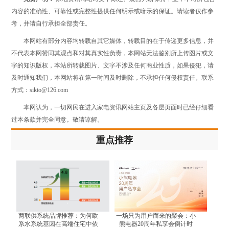
内容的准确性、可靠性或完整性提供任何明示或暗示的保证。请读者仅作参
考，并请自行承担全部责任。
本网站有部分内容均转载自其它媒体，转载目的在于传递更多信息，并
不代表本网赞同其观点和对其真实性负责，本网站无法鉴别所上传图片或文
字的知识版权，本站所转载图片、文字不涉及任何商业性质，如果侵犯，请
及时通知我们，本网站将在第一时间及时删除，不承担任何侵权责任。联系
方式：sikto@126.com
本网认为，一切网民在进入家电资讯网站主页及各层页面时已经仔细看
过本条款并完全同意。敬请谅解。
重点推荐
两联供系统品牌推荐：为何欧
一场只为用户而来的聚会：小
系水系统基因在高端住宅中依
熊电器20周年私享会倒计时