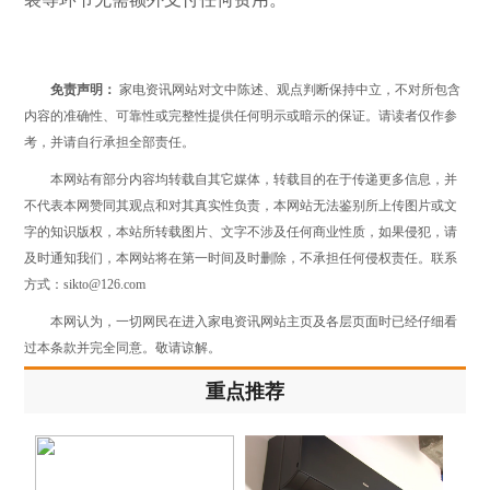
免责声明：
家电资讯网站对文中陈述、观点判断保持中立，不对所包含
内容的准确性、可靠性或完整性提供任何明示或暗示的保证。请读者仅作参
考，并请自行承担全部责任。
本网站有部分内容均转载自其它媒体，转载目的在于传递更多信息，并
不代表本网赞同其观点和对其真实性负责，本网站无法鉴别所上传图片或文
字的知识版权，本站所转载图片、文字不涉及任何商业性质，如果侵犯，请
及时通知我们，本网站将在第一时间及时删除，不承担任何侵权责任。联系
方式：sikto@126.com
本网认为，一切网民在进入家电资讯网站主页及各层页面时已经仔细看
过本条款并完全同意。敬请谅解。
重点推荐