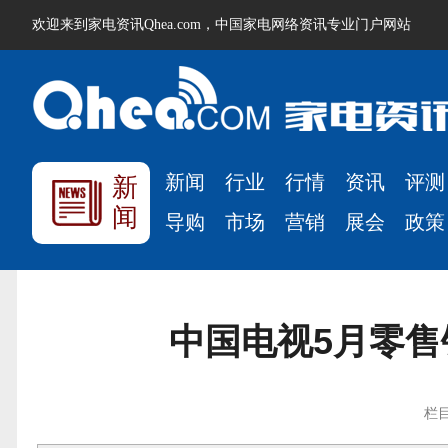
欢迎来到家电资讯Qhea.com，中国家电网络资讯专业门户网站
新闻
行业
行情
资讯
评测
新
闻
导购
市场
营销
展会
政策
中国电视5月零售销
栏目