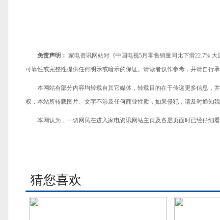
免责声明：
家电资讯网站对《中国电视5月零售销量同比下滑22.7% 
可靠性或完整性提供任何明示或暗示的保证。请读者仅作参考，并请自行承
本网站有部分内容均转载自其它媒体，转载目的在于传递更多信息，并
权，本站所转载图片、文字不涉及任何商业性质，如果侵犯，请及时通知我们，
本网认为，一切网民在进入家电资讯网站主页及各层页面时已经仔细看
猜您喜欢