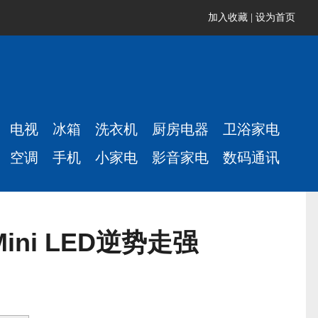
加入收藏
|
设为首页
电视
冰箱
洗衣机
厨房电器
卫浴家电
空调
手机
小家电
影音家电
数码通讯
ni LED逆势走强