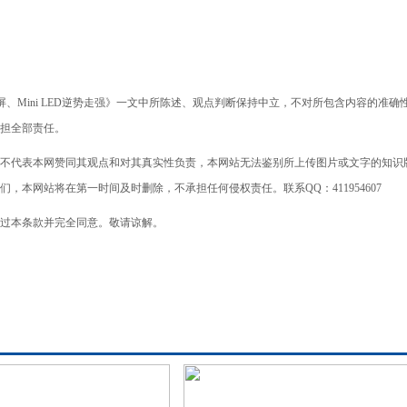
大屏、Mini LED逆势走强》一文中所陈述、观点判断保持中立，不对所包含内容的准确
担全部责任。
不代表本网赞同其观点和对其真实性负责，本网站无法鉴别所上传图片或文字的知识
本网站将在第一时间及时删除，不承担任何侵权责任。联系QQ：411954607
过本条款并完全同意。敬请谅解。