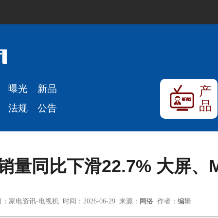
曝光
新品
产
品
法规
公告
量同比下滑22.7% 大屏、Mi
：家电资讯-电视机 时间：2026-06-29 来源：
网络
作者：
编辑