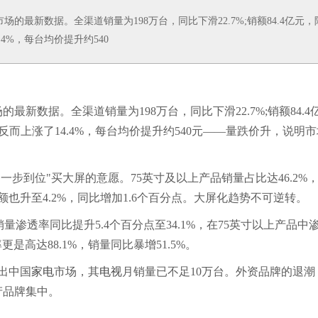
最新数据。全渠道销量为198万台，同比下滑22.7%;销额84.4亿元，
4%，每台均价提升约540
的最新数据。全渠道销量为198万台，同比下滑22.7%;销额84.4
反而上涨了14.4%，每台均价提升约540元——量跌价升，说明市
步到位"买大屏的意愿。75英寸及以上产品销量占比达46.2%
额也升至4.2%，同比增加1.6个百分点。大屏化趋势不可逆转。
量渗透率同比提升5.4个百分点至34.1%，在75英寸以上产品中
率更是高达88.1%，销量同比暴增51.5%。
出中国
家电
市场，其
电视
月销量已不足10万台。外资品牌的退潮
产品牌集中。