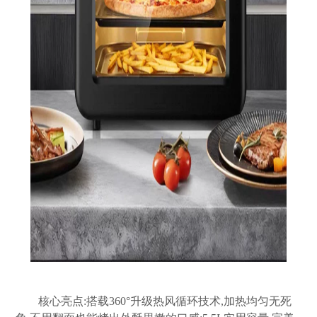
核心亮点:搭载360°升级热风循环技术,加热均匀无死