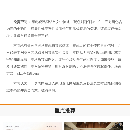
免责声明：
家电资讯网站对文中陈述、观点判断保持中立，不对所包含
内容的准确性、可靠性或完整性提供任何明示或暗示的保证。请读者仅作参
考，并请自行承担全部责任。
本网站有部分内容均转载自其它媒体，转载目的在于传递更多信息，并
不代表本网赞同其观点和对其真实性负责，本网站无法鉴别所上传图片或文
字的知识版权，本站所转载图片、文字不涉及任何商业性质，如果侵犯，请
及时通知我们，本网站将在第一时间及时删除，不承担任何侵权责任。联系
方式：sikto@126.com
本网认为，一切网民在进入家电资讯网站主页及各层页面时已经仔细看
过本条款并完全同意。敬请谅解。
重点推荐