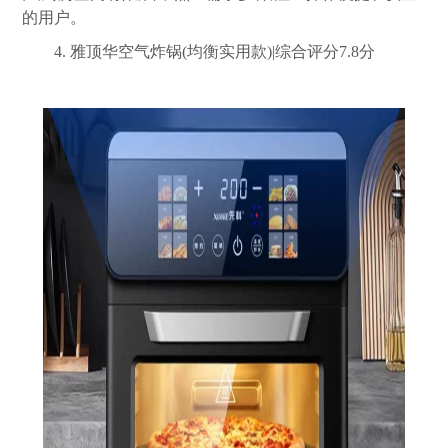
的用户。
4. 雅顶华空气炸锅(均衡实用款)|综合评分7.8分