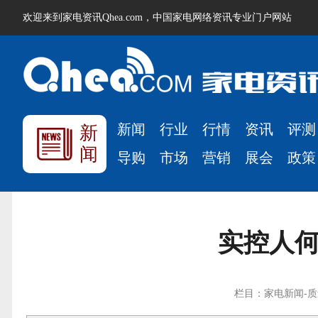
欢迎来到家电资讯Qhea.com，中国家电网络资讯专业门户网站
新闻
行业
行情
资讯
评测
新
闻
导购
市场
营销
展会
政策
实控人何
栏目：家电新闻-质量监