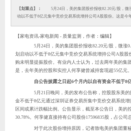
【划重点】：
5月24日，美的集团股价报收82.20元/股，微
动以不低于8亿元集中竞价交易系统增持公司A股股份。这是今
【家电资讯-家电新闻 - 质量监测，作者：
编辑
】
5月24日，美的集团股价报收82.20元/股，微涨
划启动以不低于8亿元集中竞价交易系统增持公司A股股
购未明显提振股价。有业内人士认为，过去两年美的集
是，去年美的控股和实控人何享健曾减持套现超55亿元
自公告披露之日起6个月内以自有资金不低于8
5月21日晚间，美的发布公告称，控股股东美的
金不低于8亿元通过深圳证券交易所集中竞价交易系统增
区间或累计跌幅比例。公告显示，截至本公告日，美的控股有
30.78%。何享健直接持有公司股份17596835股，占公司
对于此次股份增持原因，记者致电美的集团董秘办