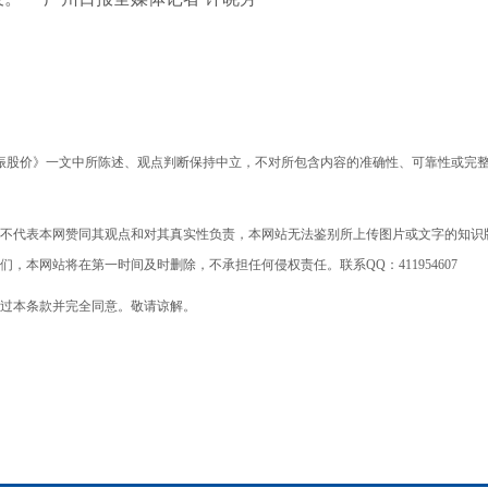
振股价》一文中所陈述、观点判断保持中立，不对所包含内容的准确性、可靠性或完
不代表本网赞同其观点和对其真实性负责，本网站无法鉴别所上传图片或文字的知识
本网站将在第一时间及时删除，不承担任何侵权责任。联系QQ：411954607
过本条款并完全同意。敬请谅解。