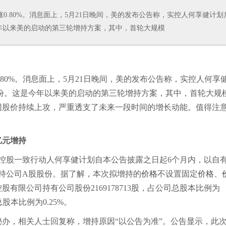
涨0.80%。消息面上，5月21日晚间，美的发布公告称，实控人何享健计划
年以来美的启动的第三轮增持方案，其中，首轮大规模
0.80%。消息面上，5月21日晚间，美的发布公告称，实控人何享
份。这是今年以来美的启动的第三轮增持方案，其中，首轮大规
团股价持续上攻，严重透支了未来一段时间的增长动能。值得注
。
亿元增持
控股一致行动人何享健计划自本公告披露之日起6个月内，以自
持公司A股股份。据了解，本次拟增持的
价格
不设置固定
价格
、
限公司持有公司股份2169178713股，占公司总股本比例为
总股本比例为0.25%。
，相关人士回复称，增持原因“以公告为准”。公告显示，此