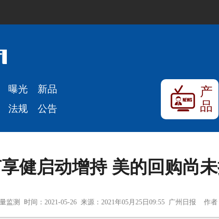
曝光
新品
产
品
法规
公告
享健启动增持 美的回购尚
测 时间：2021-05-26 来源：2021年05月25日09:55 广州日报 作