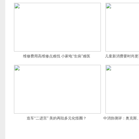
维修费用高维修点难找 小家电“生病”难医
儿童新消费要时尚更
造车“二进宫” 美的再陷多元化怪圈？
中消协测评：奥克斯