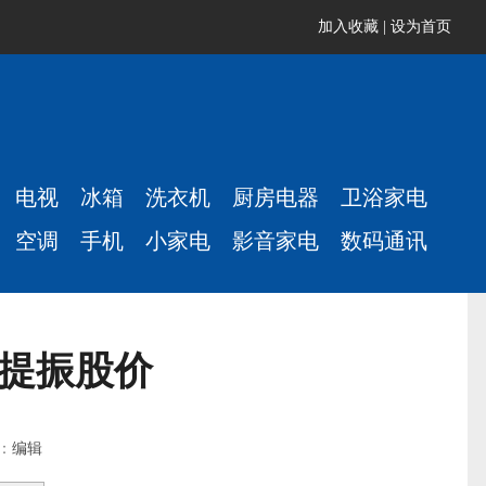
加入收藏
|
设为首页
电视
冰箱
洗衣机
厨房电器
卫浴家电
空调
手机
小家电
影音家电
数码通讯
未提振股价
者：
编辑