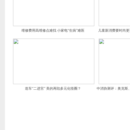
维修费用高维修点难找 小家电“生病”难医
儿童新消费要时尚更
造车“二进宫” 美的再陷多元化怪圈？
中消协测评：奥克斯