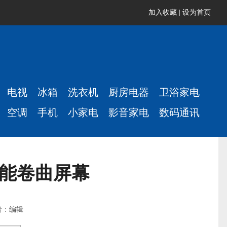
加入收藏
|
设为首页
电视
冰箱
洗衣机
厨房电器
卫浴家电
空调
手机
小家电
影音家电
数码通讯
性能卷曲屏幕
者：
编辑