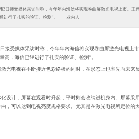
伟3日接受媒体采访时称，今年年内海信将实现卷曲屏激光电视上市。王
已经进行了扎实的验证、检测”。 业内人
3日接受媒体采访时称，今年年内海信将实现卷曲屏激光
电视
上市
量高，海信已经进行了扎实的验证、检测”。
着激光
电视
在不断接近色彩终极的同时，在形态上也率先向未来
体化设计，屏幕在观看时升起，平时则会收纳进机身内。屏幕采
卷曲，可以达到
电视
亮度规格要求。尤其是在激光
电视
所定位的