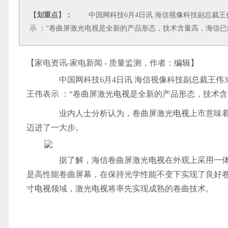
【划重点】：
中国网科技6月4日讯 海信视像科技副总裁王
示 ：“卷曲屏激光电视是全新的产品形态，技术含量高，海信
【家电资讯-家电新闻 - 质量监测，作者：
编辑
】
中国网科技6月4日讯 海信视像科技副总裁王伟
王伟表示 ：“卷曲屏激光
电视
是全新的产品形态，技术含
业内人士分析认为，卷曲屏激光
电视
上市意味
迈进了一大步。
据了解，海信卷曲屏激光
电视
在外观上采用一
是高性能卷曲屏幕，在保持光学性能不变下实现了良好
寸
电视
领域，激光
电视
将率先实现成熟的卷曲技术。