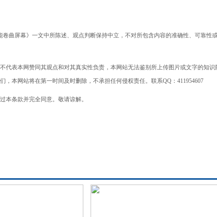
能卷曲屏幕》一文中所陈述、观点判断保持中立，不对所包含内容的准确性、可靠性
不代表本网赞同其观点和对其真实性负责，本网站无法鉴别所上传图片或文字的知识
本网站将在第一时间及时删除，不承担任何侵权责任。联系QQ：411954607
过本条款并完全同意。敬请谅解。