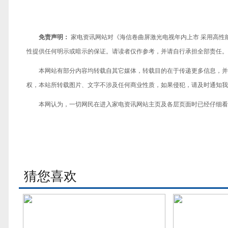
免责声明：
家电资讯网站对《海信卷曲屏激光电视年内上市 采用高性
性提供任何明示或暗示的保证。请读者仅作参考，并请自行承担全部责任。
本网站有部分内容均转载自其它媒体，转载目的在于传递更多信息，并
权，本站所转载图片、文字不涉及任何商业性质，如果侵犯，请及时通知我们，
本网认为，一切网民在进入家电资讯网站主页及各层页面时已经仔细看
猜您喜欢