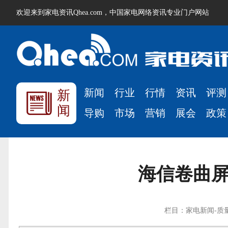
欢迎来到家电资讯Qhea.com，中国家电网络资讯专业门户网站
新闻
行业
行情
资讯
评测
新
闻
导购
市场
营销
展会
政策
海信卷曲屏
栏目：家电新闻-质量监