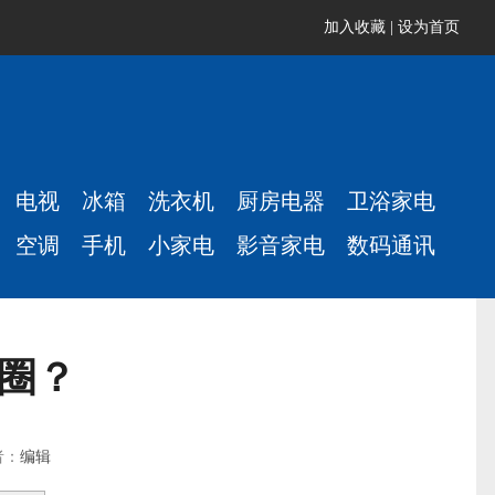
加入收藏
|
设为首页
电视
冰箱
洗衣机
厨房电器
卫浴家电
空调
手机
小家电
影音家电
数码通讯
怪圈？
者：
编辑