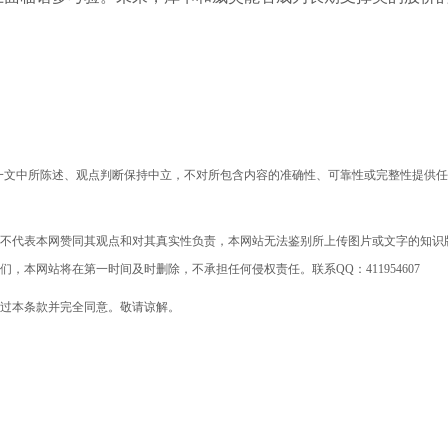
》一文中所陈述、观点判断保持中立，不对所包含内容的准确性、可靠性或完整性提供
不代表本网赞同其观点和对其真实性负责，本网站无法鉴别所上传图片或文字的知识
本网站将在第一时间及时删除，不承担任何侵权责任。联系QQ：411954607
过本条款并完全同意。敬请谅解。