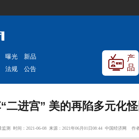
曝光
新品
产
品
法规
公告
“二进宫” 美的再陷多元化
测 时间：2021-06-08 来源：2021年06月01日08:44 中国经济网 作