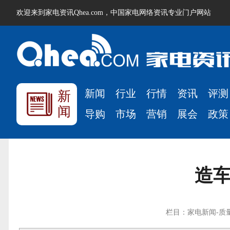
欢迎来到家电资讯Qhea.com，中国家电网络资讯专业门户网站
新闻
行业
行情
资讯
评测
新
闻
导购
市场
营销
展会
政策
造车
栏目：家电新闻-质量监