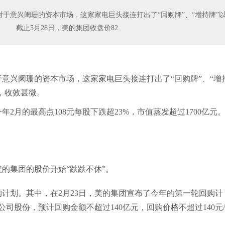
意兴阑珊的资本市场，这家家电巨头接连打出了“回购牌”、“增持牌”
 截止5月28日，美的集团收盘价82.
意兴阑珊的资本市场，这家
家电
巨头接连打出了“回购牌”、“增
，收效甚微。
年2月的最高点108元每股下跌超23%，市值蒸发超过1700亿元
的集团的股价开始“跌跌不休”。
划。其中，在2月23日，美的集团宣布了今年的第一轮回购计
股公司股份，预计回购金额不超过140亿元，回购
价格
不超过140元/