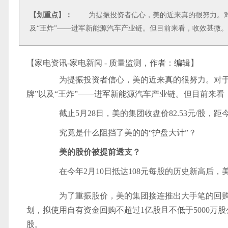
【划重点】：
为提振投资者信心，美的近来真的很努力。对于
及“王炸”——进军新能源汽车产业链。但目前来看，收效甚微。
【家电资讯-家电新闻 - 质量监测，作者：
编辑
】
为提振投资者信心，美的近来真的很努力。对于
牌”以及“王炸”——进军新能源汽车产业链。但目前来看
截止5月28日，美的集团收盘价82.53元/股，距今
究竟是什么阻挡了美的的“护盘大计”？
美的股价被提前透支？
在今年2月10日抵达108元每股的历史新高后，美
为了重振股价，美的集团接连推出大手笔的回购计
划，拟使用自有资金回购不超过1亿股且不低于5000万
股。