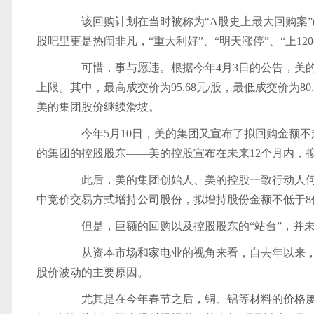
该回购计划在当时被称为“A股史上最大回购案”(
股吧里更是热闹非凡，“重大利好”、“明天涨停”、“上120
可惜，事与愿违。根据今年4月3日的公告，美的集
上限。其中，最高成交价为95.68元/股，最低成交价为8
美的集团股价继续滑坡。
今年5月10日，美的集团又宣布了拟回购金额不超
的集团的控股股东——美的控股宣布在未来12个月内，
此后，美的集团创始人、美的控股一致行动人何享健
中竞价交易方式增持公司股份，拟增持股份金额不低于8
但是，巨额的回购以及控股股东的“站台”，并未
从资本市场和
家电
业的视角来看，自去年以来
股价波动的主要原因。
尤其是在今年春节之后，铜、铝等材料的
价格