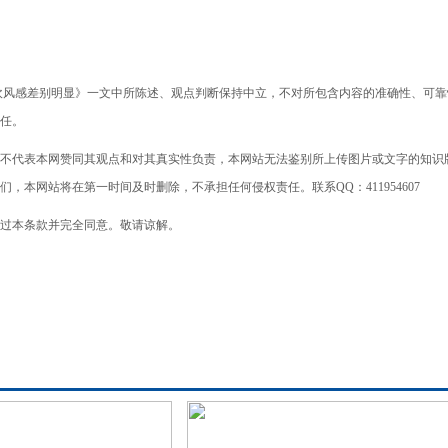
吹风感差别明显》一文中所陈述、观点判断保持中立，不对所包含内容的准确性、可靠
任。
不代表本网赞同其观点和对其真实性负责，本网站无法鉴别所上传图片或文字的知识
本网站将在第一时间及时删除，不承担任何侵权责任。联系QQ：411954607
过本条款并完全同意。敬请谅解。