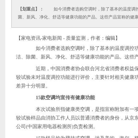
【划重点】：
如今消费者选购空调时，除了基本的温度调控
菌、新风、净化、舒适等健康功能的产品。这些产品宣称的健
【家电资讯-家电新闻 - 质量监测，作者：
编辑
】
如今消费者选购
空调
时，除了基本的温度调控
洁、除菌、新风、净化、舒适等健康功能的产品。这些
近期，中国消费者协会联合河北省消费者权益保
较试验未对温度调控功能进行评价，主要针对相关健康
差异十分明显。
15款
空调
均宣传有健康功能
本次试验所指健康类
空调
，是指宣称附加有一项
较试验样品由消协工作人员以普通消费者的身份，从京东
公司(中国家用电器检测所)负责检测。