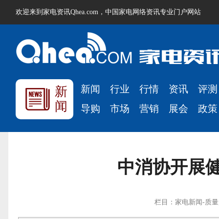
欢迎来到家电资讯Qhea.com，中国家电网络资讯专业门户网站
新闻
行业
行情
资讯
评测
新
闻
导购
市场
营销
展会
政策
中消协开展
栏目：家电新闻-质量监测