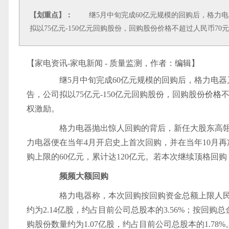
【划重点】：
继5月中旬完成60亿元规模的回购后，格力电器
拟以75亿元-150亿元回购股份，回购股份价格不超过人民币7
【家电资讯-家电新闻 - 质量监测，作者：
编辑
】
继5月中旬完成60亿元规模的回购后，格力电器又
告，公司拟以75亿元-150亿元回购股份，回购股份
价格
权激励。
格力电器抛出惊人回购的背后，新任大股东高瓴资
力电器便在当年4月开启史上首次回购，并在当年10月
购上限的60亿元，累计达120亿元。若本次继续顶格回
频频大额回购
格力电器称，本次回购按回购资金总额上限人民币
约为2.14亿股，约占目前公司总股本的3.56%；按回购
购股份数量约为1.07亿股，约占目前公司总股本的1.78%