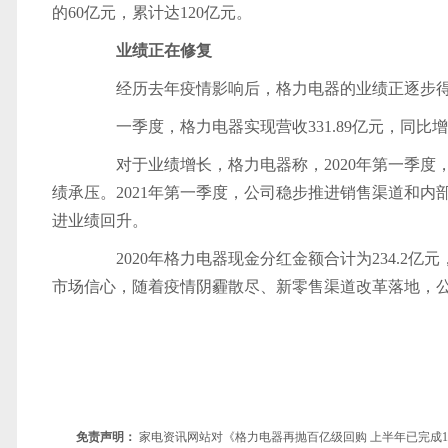
的60亿元，累计达120亿元。
业绩正在修复
经历去年疫情影响后，格力电器的业绩正逐步得
一季度，格力电器实现营收331.89亿元，同比增长62
对于业绩增长，格力电器称，2020年第一季度
绩承压。2021年第一季度，公司稳步推进销售渠道和
进业绩回升。
2020年格力电器现金分红金额合计为234.2亿
市场信心，随着疫情阴霾散尽、新零售渠道改革落地，
免责声明：
家电资讯网站对《格力电器再抛百亿级回购 上半年已完成