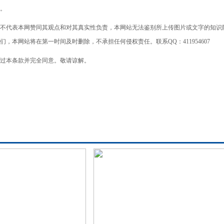
。
不代表本网赞同其观点和对其真实性负责，本网站无法鉴别所上传图片或文字的知识
本网站将在第一时间及时删除，不承担任何侵权责任。联系QQ：411954607
过本条款并完全同意。敬请谅解。