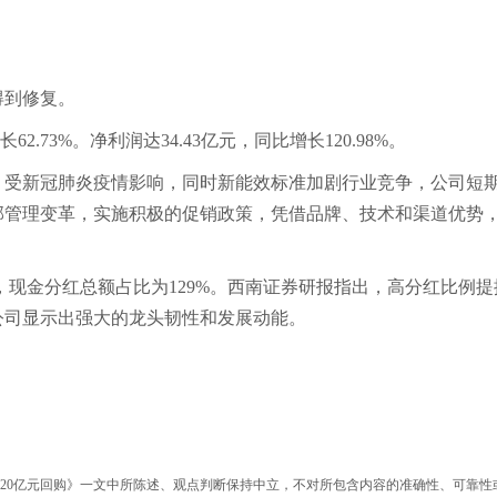
到修复。
.73%。净利润达34.43亿元，同比增长120.98%。
，受新冠肺炎疫情影响，同时新能效标准加剧行业竞争，公司短
内部管理变革，实施积极的促销政策，凭借品牌、技术和渠道优势
元，现金分红总额占比为129%。西南证券研报指出，高分红比例提
公司显示出强大的龙头韧性和发展动能。
120亿元回购》一文中所陈述、观点判断保持中立，不对所包含内容的准确性、可靠性