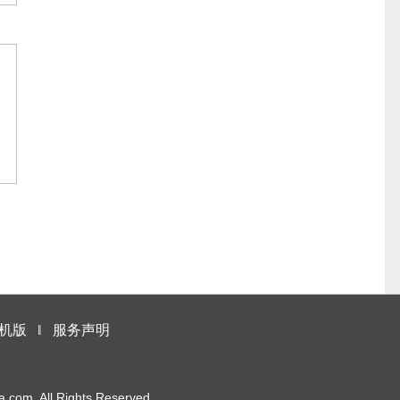
机版
‖
服务声明
m. All Rights Reserved.