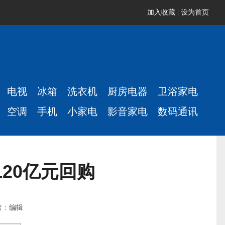
加入收藏
|
设为首页
电视
冰箱
洗衣机
厨房电器
卫浴家电
空调
手机
小家电
影音家电
数码通讯
20亿元回购
者：
编辑