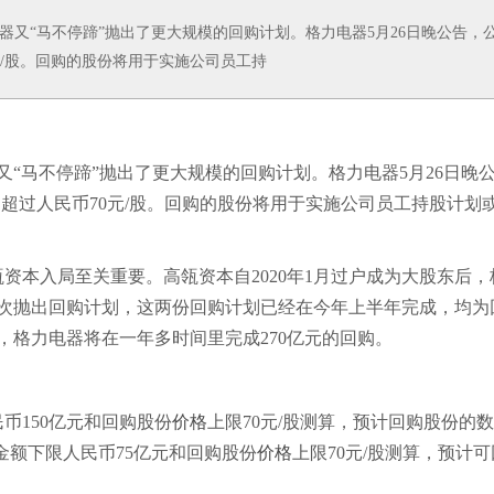
又“马不停蹄”抛出了更大规模的回购计划。格力电器5月26日晚公告，
0元/股。回购的股份将用于实施公司员工持
“马不停蹄”抛出了更大规模的回购计划。格力电器5月26日晚
不超过人民币70元/股。回购的股份将用于实施公司员工持股计划
本入局至关重要。高瓴资本自2020年1月过户成为大股东后，
再次抛出回购计划，这两份回购计划已经在今年上半年完成，均为
购，格力电器将在一年多时间里完成270亿元的回购。
150亿元和回购股份
价格
上限70元/股测算，预计回购股份的
总金额下限人民币75亿元和回购股份
价格
上限70元/股测算，预计可
。