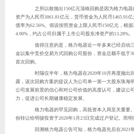
之所以敢抛出150亿元顶格回购是因为格力电器的雄
资产为人民币3061.81亿元，货币资金为人民币1465.
债率为62.56%。假设按照资金上限人民币150亿元，根据
4.90%，约占公司归属于上市公司股东净资产的13.28%。
值得注意的是，格力电器近一年多来已经启动三次回
金以集中竞价交易方式回购公司股份，资金总额不低于30
首次回购。
时隔仅半年，格力电器在2020年10月再度抛出
露，该次回购方案的提议人为公司单一第一大股东珠海明骏
公司发展前景的信心和对公司价值的高度认可，建议公
力，促进公司长期健康稳定发展。
格力电器的罕见回购，高瓴资本入局至关重要。格
份转让给明骏投资于2020年1月23日完成过户登记。
回溯格力电器公告可知，格力电器先后在2021年2