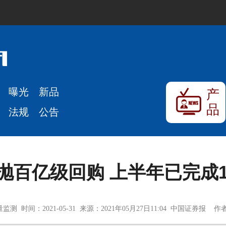
曝光
新品
产
品
法规
公告
抛百亿级回购 上半年已完成1
测 时间：2021-05-31 来源：2021年05月27日11:04 中国证券报 作