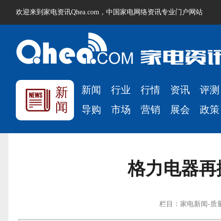
欢迎来到家电资讯Qhea.com，中国家电网络资讯专业门户网站
新闻
行业
行情
资讯
评测
新
闻
导购
市场
营销
展会
政策
格力电器再
栏目：家电新闻-质量监