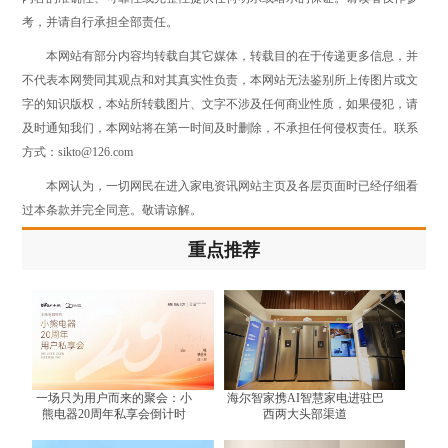
考，并请自行承担全部责任。
本网站有部分内容均转载自其它媒体，转载目的在于传递更多信息，并
不代表本网赞同其观点和对其真实性负责，本网站无法鉴别所上传图片或文
字的知识版权，本站所转载图片、文字不涉及任何商业性质，如果侵犯，请
及时通知我们，本网站将在第一时间及时删除，不承担任何侵权责任。联系
方式：sikto@126.com
本网认为，一切网民在进入家电资讯网站主页及各层页面时已经仔细看
过本条款并完全同意。敬请谅解。
重点推荐
一场只为用户而来的聚会：小
海尔智家携AI智慧家电进驻巴
熊电器20周年私享会倒计时
西两大头部渠道