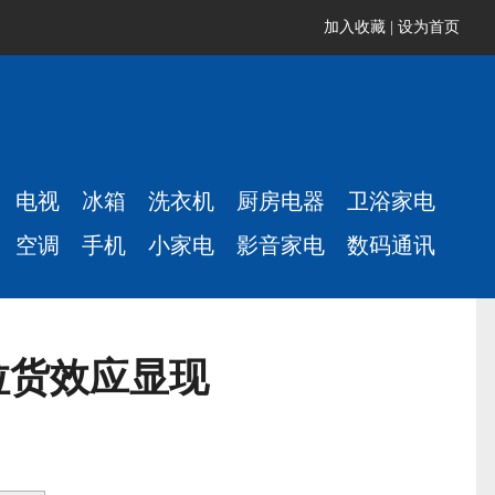
加入收藏
|
设为首页
电视
冰箱
洗衣机
厨房电器
卫浴家电
空调
手机
小家电
影音家电
数码通讯
拉货效应显现