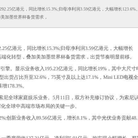
.25亿港元，同比增长15.3%;归母净利润3.59亿港元，大幅增长123.6%
加美加墨世界杯备货需求，
.25亿港元，同比增长15.3%;归母净利润3.59亿港元，大幅增长
高端化转型，叠加美加墨世界杯备货需求，出货节奏明显前移。
。显示业务收入195.23亿港元，同比增长19%，其中大尺寸
占比升至32.6%，75英寸及以上达17.1%，Mini LED
电视
增178.3%。
尼全球家庭娱乐业务。5月11日，双方补充修订协议，为索尼
深化全球中高端市场布局的关键一步。
;创新业务收入89.56亿港元，增长8.1%，其中
光伏
业务贡献48.