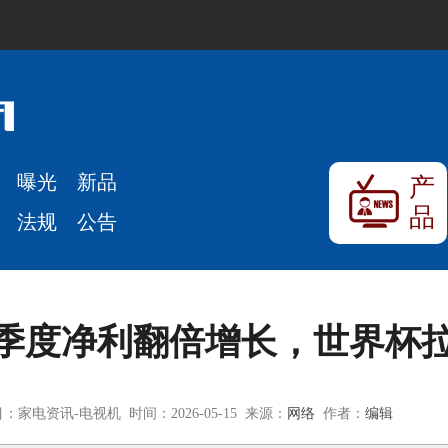
曝光
新品
产
品
法规
公告
一季度净利翻倍增长，世界杯
：家电资讯-电视机 时间：2026-05-15 来源：
网络
作者：
编辑