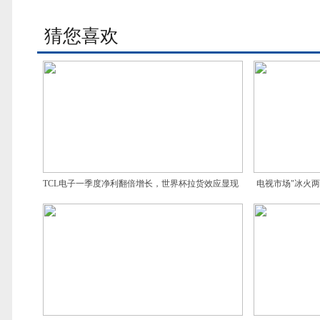
猜您喜欢
TCL电子一季度净利翻倍增长，世界杯拉货效应显现
电视市场"冰火两