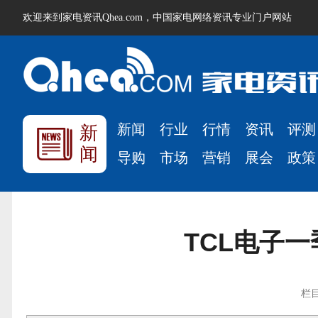
欢迎来到家电资讯Qhea.com，中国家电网络资讯专业门户网站
新闻
行业
行情
资讯
评测
新
闻
导购
市场
营销
展会
政策
TCL电子
栏目