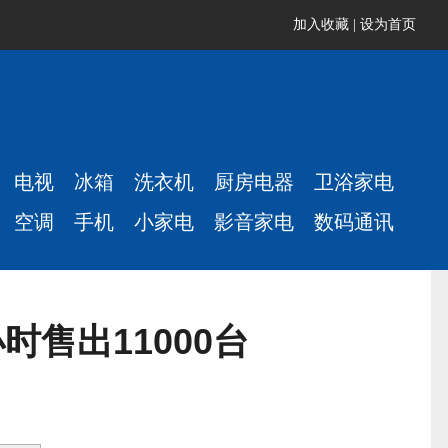
加入收藏
|
设为首页
电视
冰箱
洗衣机
厨房电器
卫浴家电
空调
手机
小家电
影音家电
数码通讯
时售出11000台