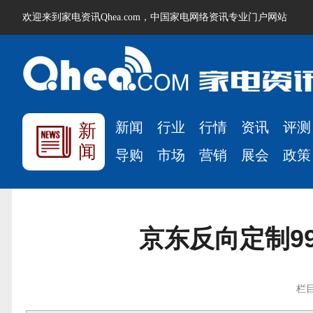
欢迎来到家电资讯Qhea.com，中国家电网络资讯专业门户网站
新闻
行业
行情
资讯
评测
新
闻
导购
市场
营销
展会
政策
京东反向定制99
栏目