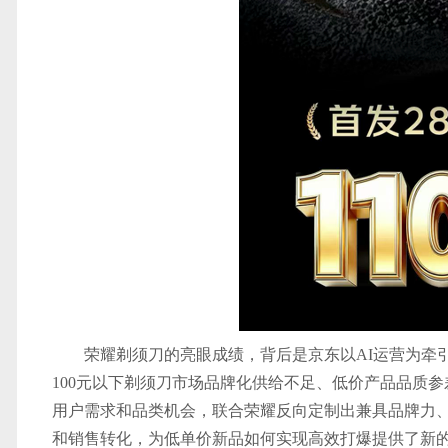
荣耀剃须刀的亮眼成绩，背后是京东以AI运营为牵
100元以下剃须刀市场品牌化供给不足、低价产品品质
用户需求和品类机会，联合荣耀反向定制出兼具品牌力
和销售转化，为低单价新品如何实现高效打爆提供了新