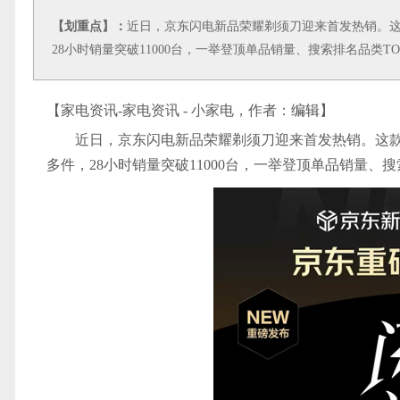
【划重点】：
近日，京东闪电新品荣耀剃须刀迎来首发热销。这款
28小时销量突破11000台，一举登顶单品销量、搜索排名品类TO
【家电资讯-家电资讯 - 小家电，作者：
编辑
】
近日，京东闪电新品荣耀剃须刀迎来首发热销。这款定
多件，28小时销量突破11000台，一举登顶单品销量、搜