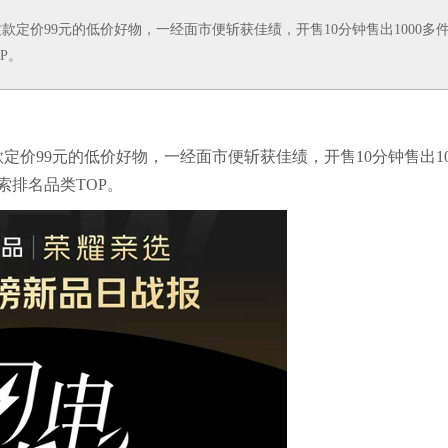
定价99元的低价好物，一经面市便斩获佳绩，开售10分钟售出1000多
P。
价99元的低价好物，一经面市便斩获佳绩，开售10分钟售出10
索排名品类TOP。