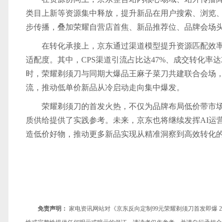
类目上新等资源集中释放，提升新品在用户搜索、浏览
步传播，叠加荣耀自营店首焦、新品推荐位、品牌会场
在转化承接上，京东通过渠道模型提升资源匹配效
适配度。其中，CPS渠道引流占比达47%、成交转化率
时，荣耀剃须刀与同期大爆品王麻子菜刀共建联合会场
流，推动低单价新品从冷启动走向集中爆发。
荣耀剃须刀的首发火热，不仅为品牌布局低价带市
质供给提供了实践参考。未来，京东也将继续发挥AI运
造低价好物，推动更多新品实现从精准洞察到高效转化
免责声明：
家电资讯网站对《京东反向定制99元荣耀剃须刀首发即爆 2