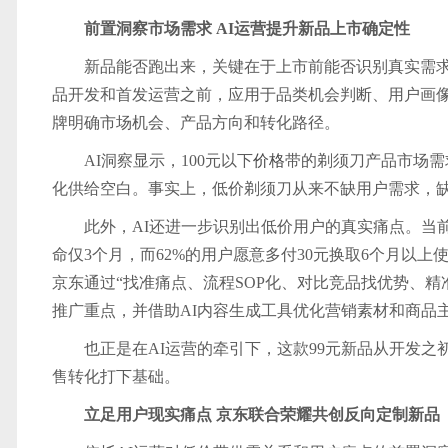
前置洞察市场需求 AI运营提升新品上市确定性
新品能否跑出来，关键在于上市前能否识别真实需求
品开发和首发运营之前，应用于品类机会判断、用户画
牌明确市场机会、产品方向和转化路径。
AI洞察显示，100元以下
价格
带的剃须刀产品市场需
化供给空白。事实上，低价剃须刀从来不缺用户需求，
此外，AI还进一步识别出低价用户的真实痛点。当
命仅3个月，而62%的用户愿意多付30元换取6个月以
京东通过“找准痛点、流程SOP化、对比竞品找优势、精
推广重点，并借助AI内容生成工具优化营销素材和商品
也正是在AI运营的牵引下，这款99元新品从开发
售转化打下基础。
立足用户现实痛点 京东联合荣耀共创反向定制新品