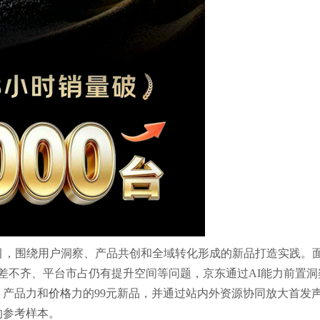
引，围绕用户洞察、产品共创和全域转化形成的新品打造实践。
参差不齐、平台市占仍有提升空间等问题，京东通过AI能力前置洞
、产品力和
价格
力的99元新品，并通过站内外资源协同放大首发
的参考样本。