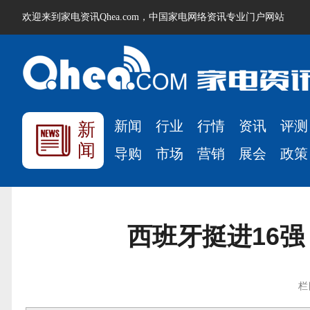
欢迎来到家电资讯Qhea.com，中国家电网络资讯专业门户网站
新闻
行业
行情
资讯
评测
新
闻
导购
市场
营销
展会
政策
西班牙挺进16
栏