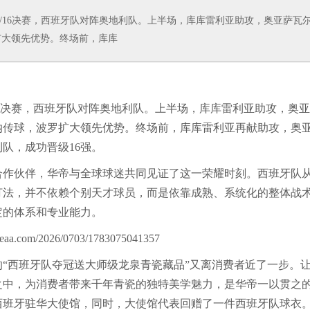
/16决赛，西班牙队对阵奥地利队。上半场，库库雷利亚助攻，奥亚萨瓦
扩大领先优势。终场前，库库
16决赛，西班牙队对阵奥地利队。上半场，库库雷利亚助攻，奥
纳传球，波罗扩大领先优势。终场前，库库雷利亚再献助攻，奥
队，成功晋级16强。
作伙伴，华帝与全球球迷共同见证了这一荣耀时刻。西班牙队
打法，并不依赖个别天才球员，而是依靠成熟、系统化的整体战
定的体系和专业能力。
西班牙队夺冠送大师级龙泉青瓷藏品”又离消费者近了一步。
之中，为消费者带来千年青瓷的独特美学魅力，是华帝一以贯之
西班牙驻华大使馆，同时，大使馆代表回赠了一件西班牙队球衣