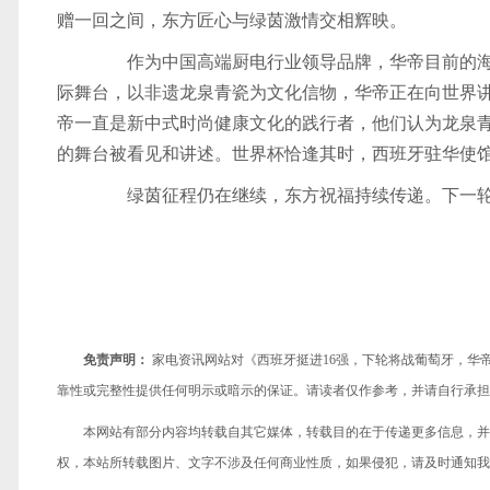
赠一回之间，东方匠心与绿茵激情交相辉映。
作为中国高端厨电行业领导品牌，华帝目前的海外
际舞台，以非遗龙泉青瓷为文化信物，华帝正在向世界
帝一直是新中式时尚健康文化的践行者，他们认为龙泉
的舞台被看见和讲述。世界杯恰逢其时，西班牙驻华使
绿茵征程仍在继续，东方祝福持续传递。下一轮
免责声明：
家电资讯网站对《西班牙挺进16强，下轮将战葡萄牙，华
靠性或完整性提供任何明示或暗示的保证。请读者仅作参考，并请自行承担
本网站有部分内容均转载自其它媒体，转载目的在于传递更多信息，并
权，本站所转载图片、文字不涉及任何商业性质，如果侵犯，请及时通知我们，