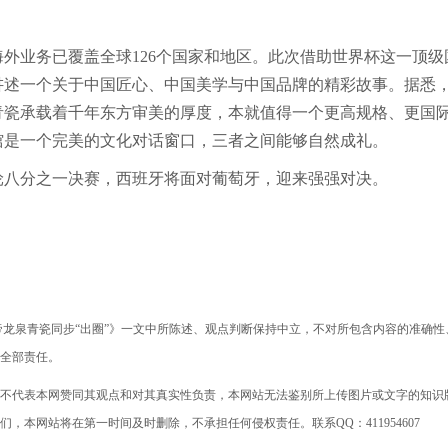
业务已覆盖全球126个国家和地区。此次借助世界杯这一顶级
讲述一个关于中国匠心、中国美学与中国品牌的精彩故事。据悉
青瓷承载着千年东方审美的厚度，本就值得一个更高规格、更国
馆是一个完美的文化对话窗口，三者之间能够自然成礼。
八分之一决赛，西班牙将面对葡萄牙，迎来强强对决。
帝龙泉青瓷同步“出圈”》一文中所陈述、观点判断保持中立，不对所包含内容的准确性
全部责任。
不代表本网赞同其观点和对其真实性负责，本网站无法鉴别所上传图片或文字的知识
本网站将在第一时间及时删除，不承担任何侵权责任。联系QQ：411954607