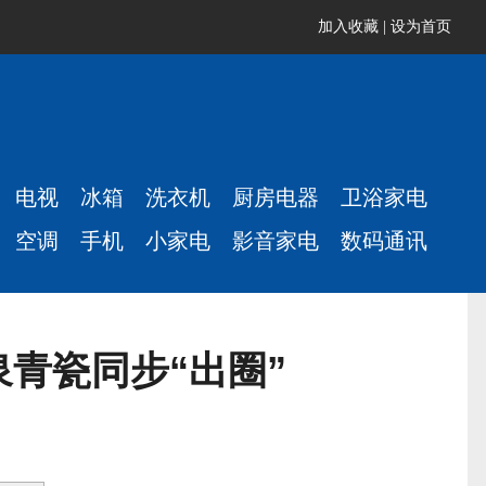
加入收藏
|
设为首页
电视
冰箱
洗衣机
厨房电器
卫浴家电
空调
手机
小家电
影音家电
数码通讯
青瓷同步“出圈”